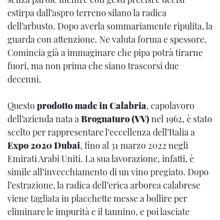
estirpa dall’aspro terreno silano la radica
dell’arbusto. Dopo averla sommariamente ripulita, la
guarda con attenzione. Ne valuta forma e spessore.
Comincia già a immaginare che pipa potrà tirarne
fuori, ma non prima che siano trascorsi due
decenni.
Questo
prodotto made in Calabria
, capolavoro
dell’azienda nata a
Brognaturo (VV)
nel 1962, è stato
scelto per rappresentare l’eccellenza dell’Italia a
Expo 2020 Dubai
, fino al 31 marzo 2022 negli
Emirati Arabi Uniti. La sua lavorazione, infatti, è
simile all’invecchiamento di un vino pregiato. Dopo
l’estrazione, la radica dell’erica arborea calabrese
viene tagliata in placchette messe a bollire per
eliminare le impurità e il tannino, e poi lasciate