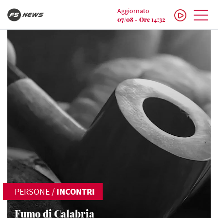
Aggiornato
07/08 - Ore 14:32
PERSONE
/
INCONTRI
Fumo di Calabria