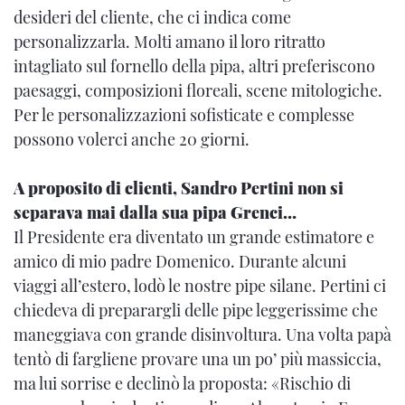
desideri del cliente, che ci indica come
personalizzarla. Molti amano il loro ritratto
intagliato sul fornello della pipa, altri preferiscono
paesaggi, composizioni floreali, scene mitologiche.
Per le personalizzazioni sofisticate e complesse
possono volerci anche 20 giorni.
A proposito di clienti, Sandro Pertini non si
separava mai dalla sua pipa Grenci…
Il Presidente era diventato un grande estimatore e
amico di mio padre Domenico. Durante alcuni
viaggi all’estero, lodò le nostre pipe silane. Pertini ci
chiedeva di preparargli delle pipe leggerissime che
maneggiava con grande disinvoltura. Una volta papà
tentò di fargliene provare una un po’ più massiccia,
ma lui sorrise e declinò la proposta: «Rischio di