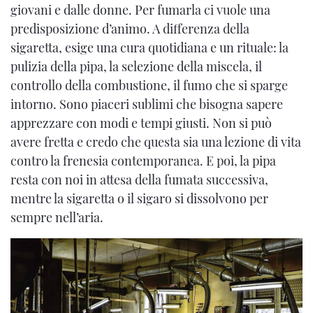
giovani e dalle donne. Per fumarla ci vuole una
predisposizione d’animo. A differenza della
sigaretta, esige una cura quotidiana e un rituale: la
pulizia della pipa, la selezione della miscela, il
controllo della combustione, il fumo che si sparge
intorno. Sono piaceri sublimi che bisogna sapere
apprezzare con modi e tempi giusti. Non si può
avere fretta e credo che questa sia una lezione di vita
contro la frenesia contemporanea. E poi, la pipa
resta con noi in attesa della fumata successiva,
mentre la sigaretta o il sigaro si dissolvono per
sempre nell’aria.