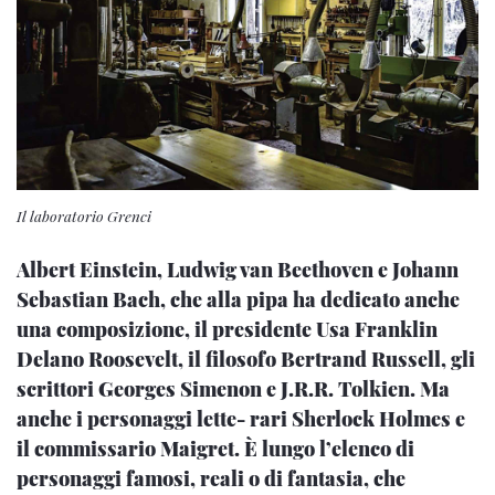
Il laboratorio Grenci
Albert Einstein, Ludwig van Beethoven e Johann
Sebastian Bach, che alla pipa ha dedicato anche
una composizione, il presidente Usa Franklin
Delano Roosevelt, il filosofo Bertrand Russell, gli
scrittori Georges Simenon e J.R.R. Tolkien. Ma
anche i personaggi lette- rari Sherlock Holmes e
il commissario Maigret. È lungo l’elenco di
personaggi famosi, reali o di fantasia, che