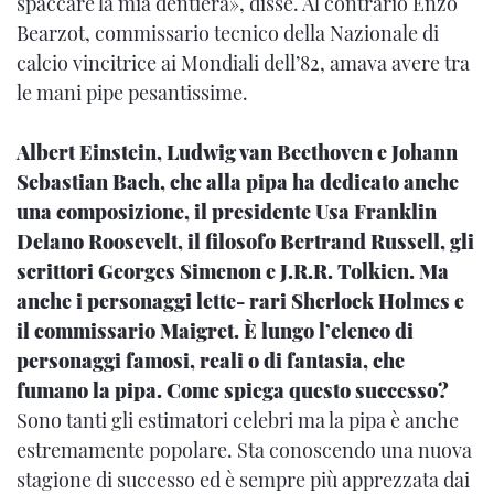
spaccare la mia dentiera», disse. Al contrario Enzo
Bearzot, commissario tecnico della Nazionale di
calcio vincitrice ai Mondiali dell’82, amava avere tra
le mani pipe pesantissime.
Albert Einstein, Ludwig van Beethoven e Johann
Sebastian Bach, che alla pipa ha dedicato anche
una composizione, il presidente Usa Franklin
Delano Roosevelt, il filosofo Bertrand Russell, gli
scrittori Georges Simenon e J.R.R. Tolkien. Ma
anche i personaggi lette- rari Sherlock Holmes e
il commissario Maigret. È lungo l’elenco di
personaggi famosi, reali o di fantasia, che
fumano la pipa. Come spiega questo successo?
Sono tanti gli estimatori celebri ma la pipa è anche
estremamente popolare. Sta conoscendo una nuova
stagione di successo ed è sempre più apprezzata dai