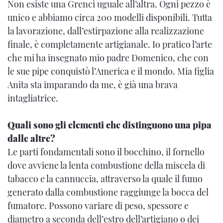
Non esiste una Grenci uguale all’altra. Ogni pezzo è
unico e abbiamo circa 200 modelli disponibili. Tutta
la lavorazione, dall’estirpazione alla realizzazione
finale, è completamente artigianale. Io pratico l’arte
che mi ha insegnato mio padre Domenico, che con
le sue pipe conquistò l’America e il mondo. Mia figlia
Anita sta imparando da me, è già una brava
intagliatrice.
Quali sono gli elementi che distinguono una pipa
dalle altre?
Le parti fondamentali sono il bocchino, il fornello
dove avviene la lenta combustione della miscela di
tabacco e la cannuccia, attraverso la quale il fumo
generato dalla combustione raggiunge la bocca del
fumatore. Possono variare di peso, spessore e
diametro a seconda dell’estro dell’artigiano o dei