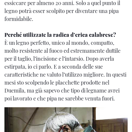
essiccare per almeno 20 anni. Solo a quel punto il
legno potrà esser scolpito per diventare una pipa
formidabile.
Perché utilizzate la radica d’erica calabrese?
È un legno perfetto, unico al mondo, compatto,
molto resistente al fuoco ed estremamente duttile
per il taglio, l’incisione e l’intarsio. Dopo averla
estirpata, io ci parlo. E a seconda delle sue
caratteristiche ne valuto l’utilizzo migliore. In questi
mesi sto scolpendo le placchette prodotte nel
Duemila, ma già sapevo che tipo di legname avrei
poi lavorato e che pipa ne sarebbe venuta fuori.