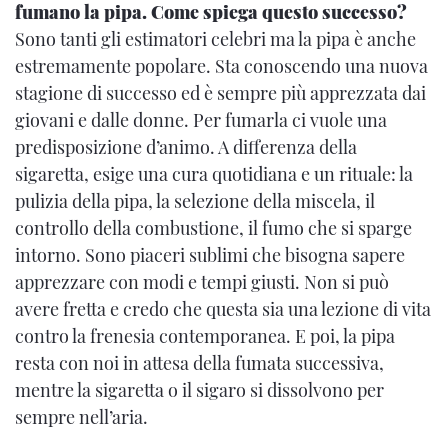
fumano la pipa. Come spiega questo successo?
Sono tanti gli estimatori celebri ma la pipa è anche
estremamente popolare. Sta conoscendo una nuova
stagione di successo ed è sempre più apprezzata dai
giovani e dalle donne. Per fumarla ci vuole una
predisposizione d’animo. A differenza della
sigaretta, esige una cura quotidiana e un rituale: la
pulizia della pipa, la selezione della miscela, il
controllo della combustione, il fumo che si sparge
intorno. Sono piaceri sublimi che bisogna sapere
apprezzare con modi e tempi giusti. Non si può
avere fretta e credo che questa sia una lezione di vita
contro la frenesia contemporanea. E poi, la pipa
resta con noi in attesa della fumata successiva,
mentre la sigaretta o il sigaro si dissolvono per
sempre nell’aria.