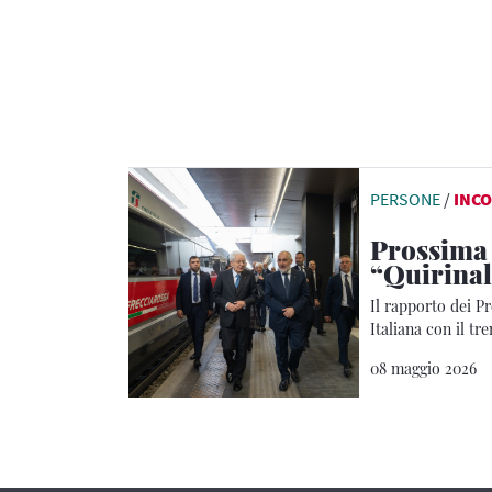
PERSONE
/
INCO
Prossima
“Quirinal
Il rapporto dei P
Italiana con il tr
08 maggio 2026