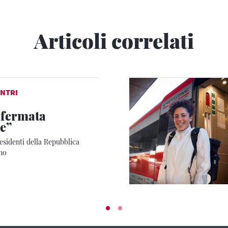
Articoli correlati
NTRI
 fermata
e”
residenti della Repubblica
eno