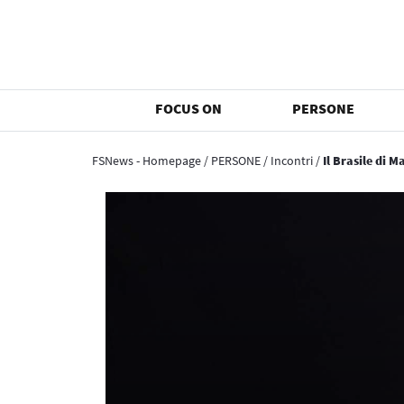
FOCUS ON
PERSONE
FSNews - Homepage
/
PERSONE
/
Incontri
/
Il Brasile di M