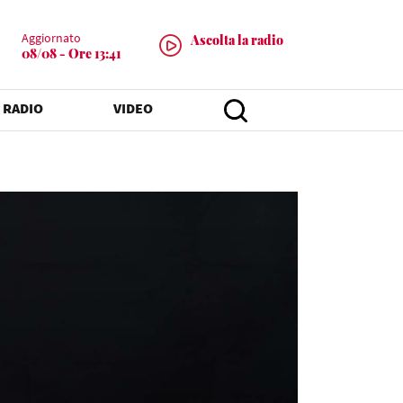
Aggiornato
Ascolta la radio
08/08 - Ore 13:41
 RADIO
VIDEO