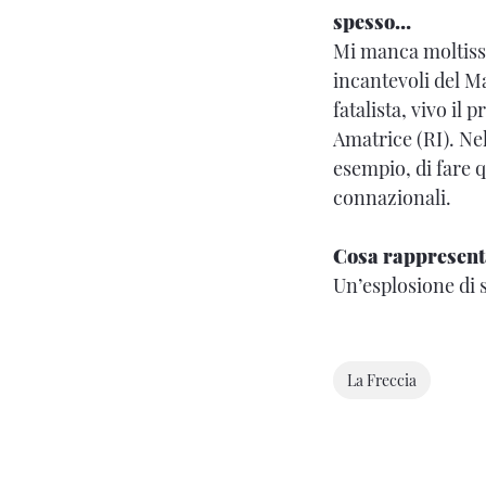
spesso…
Mi manca moltissi
incantevoli del M
fatalista, vivo il
Amatrice (RI). Ne
esempio, di fare q
connazionali.
Cosa rappresenta
Un’esplosione di 
La Freccia