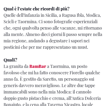
Qual è l’estate che ricordi di più?
Quelle dell’infanzia in Sicilia, a Ragusa Ibla, Modica,
Scicli e Taormina. Ci sono fotografie esperienziali
che, ogni qualvolta penso alle vacanze, mi ritornano
alla mente. Almeno dieci giorni li passo sempre nella
mia regione, andando a degustare i sapori nei
posticini che per me rappresentano un must.
Quali?
La granita da
BamBar
a Taormina, un posto
favoloso che mi ha fatto conoscere Fiorello qualche
anno fa. È gestito da Saretto, un personaggio sui
generis davvero meraviglioso. Le altre due tappe
immancabili sono nella mia Modica: il cannolo
doppio gusto pistacchio e crema, all’Antica Dolceria
Bonajuto, e la cena alla Taverna Nicastro, locale