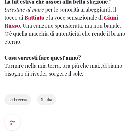
La hit estiva che associ alla bella stagione?
Un’estate al mare
per le sonorità arabeggianti, il
tocco di
Battiato
e la voce sensazionale di
Giuni
Russo
. Una canzone spensierata, ma non banale.
C’è quella macchia di autenticità che rende il brano
eterno.
Cosa vorresti fare quest’anno?
Tornare nella mia terra, ora più che mai. Abbiamo
bisogno di riveder sorgere il sole.
La Freccia
Sicilia