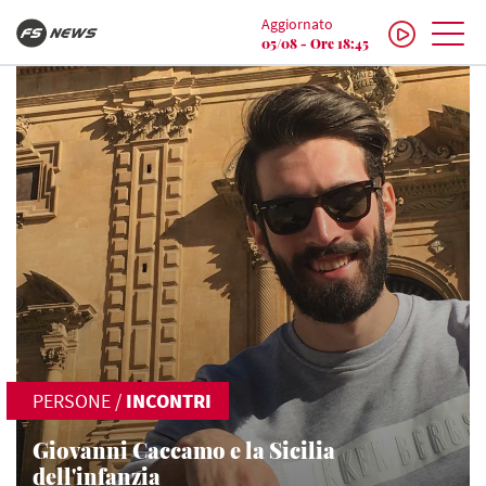
Aggiornato
05/08 - Ore 18:45
PERSONE
/
INCONTRI
Giovanni Caccamo e la Sicilia
dell'infanzia