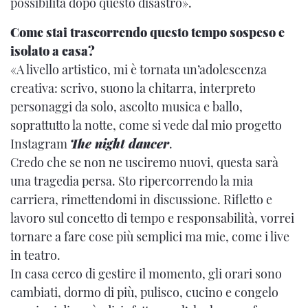
possibilità dopo questo disastro».
Come stai trascorrendo questo tempo sospeso e
isolato a casa?
«A livello artistico, mi è tornata un’adolescenza
creativa: scrivo, suono la chitarra, interpreto
personaggi da solo, ascolto musica e ballo,
soprattutto la notte, come si vede dal mio progetto
Instagram
The night dancer
.
Credo che se non ne usciremo nuovi, questa sarà
una tragedia persa. Sto ripercorrendo la mia
carriera, rimettendomi in discussione. Rifletto e
lavoro sul concetto di tempo e responsabilità, vorrei
tornare a fare cose più semplici ma mie, come i live
in teatro.
In casa cerco di gestire il momento, gli orari sono
cambiati, dormo di più, pulisco, cucino e congelo