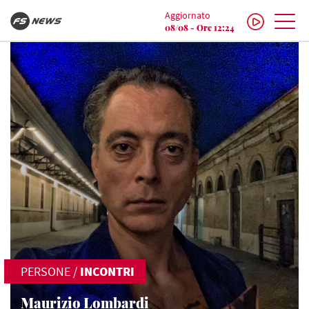
Aggiornato
08/08 - Ore 12:24
PERSONE
/
INCONTRI
Maurizio Lombardi