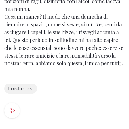
porzioni di ragù, disinfetto con l’alcol, come faceva
mia nonna.
Cosa mi manca? Il modo che una donna ha di
riempire lo spazio, come si veste, si muove, sentirla
asciugare i capelli, le sue bizze, i risvegli accanto a
lei. Questo periodo in solitudine mi ha fatto capire
che le cose essenziali sono davvero poche: essere se
stessi, le rare amicizie e la responsabilità verso la
nostra Terra, abbiamo solo questa, l’unica per tutti».
Io resto a casa