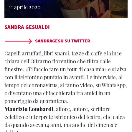
11 aprile 2020
SANDRA GESUALDI
SANDRAGESU SU TWITTER
Capelli arruffati, libri sparsi, tazze di caffè e la luce
chiara dell’Oltrarno fiorentino che filtra dalle
finestre. «Ti faccio fare un tour di casa mia» e si alza
con il telefonino puntato in avanti. Le interviste, al
tempo del coronavirus, si fanno video, su WhatsApp,
e diventano una chiacchierata tra amici in un
pomeriggio da quarantena.
Maurizio Lombardi
, attore, autore, scrittore
eclettico e interprete istrionico del teatro, che calca
da quando aveva 14 anni, ma anche del cinema e