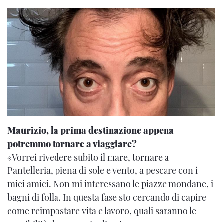
Maurizio, la prima destinazione appena
potremmo tornare a viaggiare?
«Vorrei rivedere subito il mare, tornare a
Pantelleria, piena di sole e vento, a pescare con i
miei amici. Non mi interessano le piazze mondane, i
bagni di folla. In questa fase sto cercando di capire
come reimpostare vita e lavoro, quali saranno le