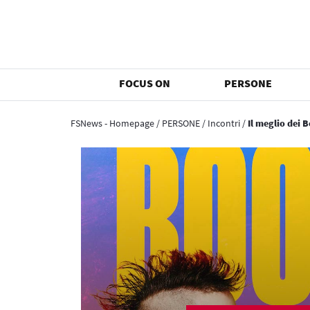
FOCUS ON
PERSONE
FSNews - Homepage
/
PERSONE
/
Incontri
/
Il meglio dei