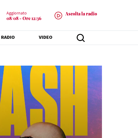
Aggiornato
Ascolta la radio
08/08 - Ore 12:36
 RADIO
VIDEO