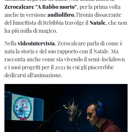
Zerocalcare
"A Babbo morto"
, per la prima volta
anche in versione
audiolibro
, l’ironia dissacrante
del fumettista di Rebibbia travolge il
Natale
, che non
ha più nulla di magico.
Nella
videointervista
, Zerocalcare parla di come è
nata la storia e del suo rapporto con il Natale. Ma
racconta anche come sta vivendo il semi-lockdown
e i suoi progetti per il 2021 in cui gli piacerebbe
dedicarsi all'animazione.