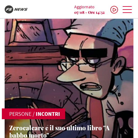
Aggiornato
07/08 - Ore 14:32
PERSONE
/
INCONTRI
Zerocalcare e il suo ultimo libro "A
babbo morto"