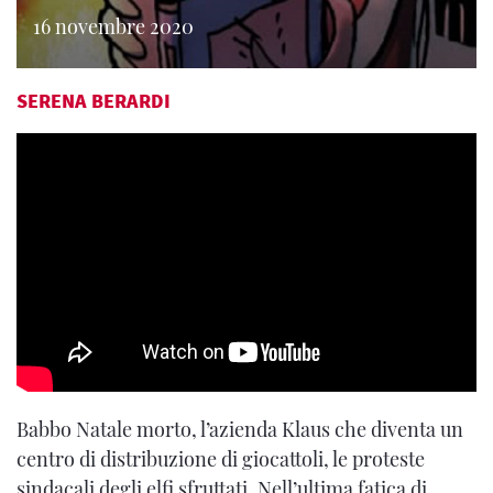
16 novembre 2020
SERENA BERARDI
Babbo Natale morto, l’azienda Klaus che diventa un
centro di distribuzione di giocattoli, le proteste
sindacali degli elfi sfruttati. Nell’ultima fatica di