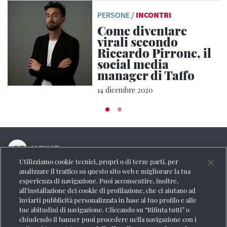
PERSONE
/
INCONTRI
Come diventare
virali secondo
Riccardo Pirrone, il
social media
manager di Taffo
14 dicembre 2020
Utilizziamo cookie tecnici, propri o di terze parti, per
La testata online del Gruppo FS Italiane
analizzare il traffico su questo sito web e migliorare la tua
esperienza di navigazione. Puoi acconsentire, inoltre,
Social
all’installazione dei cookie di profilazione, che ci aiutano ad
inviarti pubblicità personalizzata in base al tuo profilo e alle
tue abitudini di navigazione. Cliccando su “Rifiuta tutti” o
chiudendo il banner puoi procedere nella navigazione con i