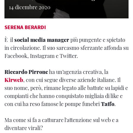
14 dicembre 2020
SERENA BERARDI
È il
social media manager
più pungente e spietato
in circolazione. Il suo sarcasmo sferzante affonda su
Facebook, Instagram e Twitter.
Riccardo Pirrone
ha un’agenzia creativa, la
Kirweb
, con cui segue diverse aziende italiane. Il
suo nome, però, rimane legato alle battute su lapidi e
compianti che hanno conquistato migliaia di like e
con cui ha reso famose le pompe funebri
Taffo
.
Ma come si fa a catturare l'attenzione sul web e a
diventare virali?