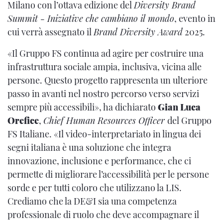
Milano con l’ottava edizione del
Diversity Brand
Summit - Iniziative che cambiano il mondo
, evento in
cui verrà assegnato il
Brand Diversity Award
2025.
«Il Gruppo FS continua ad agire per costruire una
infrastruttura sociale ampia, inclusiva, vicina alle
persone. Questo progetto rappresenta un ulteriore
passo in avanti nel nostro percorso verso servizi
sempre più accessibili», ha dichiarato
Gian Luca
Orefice
,
Chief Human Resources Officer
del Gruppo
FS Italiane. «Il video-interpretariato in lingua dei
segni italiana è una soluzione che integra
innovazione, inclusione e performance, che ci
permette di migliorare l’accessibilità per le persone
sorde e per tutti coloro che utilizzano la LIS.
Crediamo che la DE&I sia una competenza
professionale di ruolo che deve accompagnare il