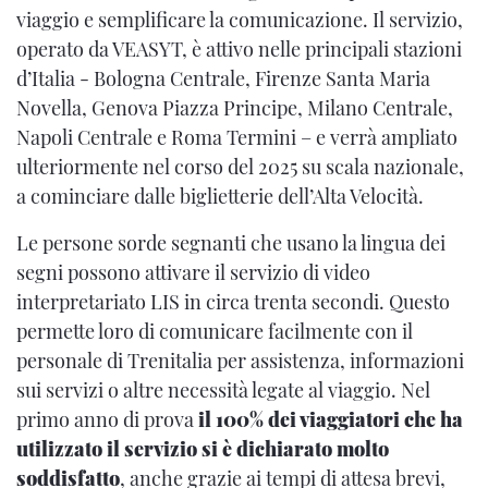
viaggio e semplificare la comunicazione. Il servizio,
operato da VEASYT, è attivo nelle principali stazioni
d’Italia - Bologna Centrale, Firenze Santa Maria
Novella, Genova Piazza Principe, Milano Centrale,
Napoli Centrale e Roma Termini – e verrà ampliato
ulteriormente nel corso del 2025 su scala nazionale,
a cominciare dalle biglietterie dell’Alta Velocità.
Le persone sorde segnanti che usano la lingua dei
segni possono attivare il servizio di video
interpretariato LIS in circa trenta secondi. Questo
permette loro di comunicare facilmente con il
personale di Trenitalia per assistenza, informazioni
sui servizi o altre necessità legate al viaggio. Nel
primo anno di prova
il 100% dei viaggiatori che ha
utilizzato il servizio si è dichiarato molto
soddisfatto
, anche grazie ai tempi di attesa brevi,