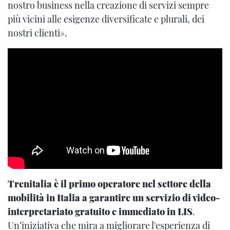
nostro business nella creazione di servizi sempre
più vicini alle esigenze diversificate e plurali, dei
nostri clienti».
Trenitalia è il primo operatore nel settore della
mobilità in Italia a garantire un servizio di video-
interpretariato gratuito e immediato in LIS
.
Un’iniziativa che mira a migliorare l'esperienza di