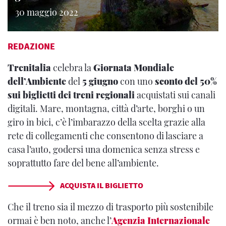
30 maggio 2022
REDAZIONE
Trenitalia
celebra la
Giornata Mondiale
dell’Ambiente
del
5 giugno
con uno
sconto del 50%
sui biglietti dei treni regionali
acquistati sui canali
digitali. Mare, montagna, città d’arte, borghi o un
giro in bici, c’è l’imbarazzo della scelta grazie alla
rete di collegamenti che consentono di lasciare a
casa l’auto, godersi una domenica senza stress e
soprattutto fare del bene all’ambiente.
ACQUISTA IL BIGLIETTO
Che il treno sia il mezzo di trasporto più sostenibile
ormai è ben noto, anche l’
Agenzia Internazionale