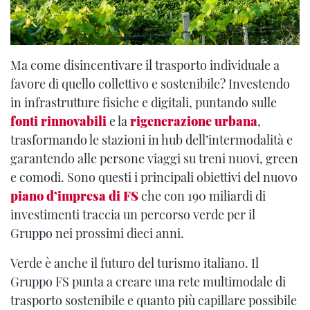
Ma come disincentivare il trasporto individuale a
favore di quello collettivo e sostenibile? Investendo
in infrastrutture fisiche e digitali, puntando sulle
fonti rinnovabili
e la
rigenerazione urbana
,
trasformando le stazioni in hub dell’intermodalità e
garantendo alle persone viaggi su treni nuovi, green
e comodi. Sono questi i principali obiettivi del nuovo
piano d’impresa di FS
che con 190 miliardi di
investimenti traccia un percorso verde per il
Gruppo nei prossimi dieci anni.
Verde è anche il futuro del turismo italiano. Il
Gruppo FS punta a creare una rete multimodale di
trasporto sostenibile e quanto più capillare possibile