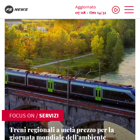
Aggiornato
07/08 - Ore 14:32
FOCUS ON
/
SERVIZI
Treni regionali a metà prezzo per la
giornata mondiale dell’ambiente