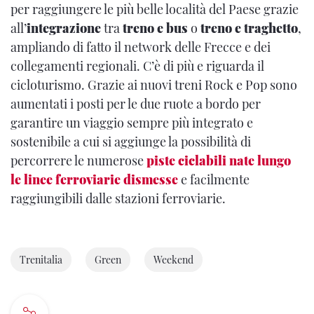
per raggiungere le più belle località del Paese grazie
all’
integrazione
tra
treno e bus
o
treno e traghetto
,
ampliando di fatto il network delle Frecce e dei
collegamenti regionali. C’è di più e riguarda il
cicloturismo. Grazie ai nuovi treni Rock e Pop sono
aumentati i posti per le due ruote a bordo per
garantire un viaggio sempre più integrato e
sostenibile a cui si aggiunge la possibilità di
percorrere le numerose
piste ciclabili nate lungo
le linee ferroviarie dismesse
e facilmente
raggiungibili dalle stazioni ferroviarie.
Trenitalia
Green
Weekend