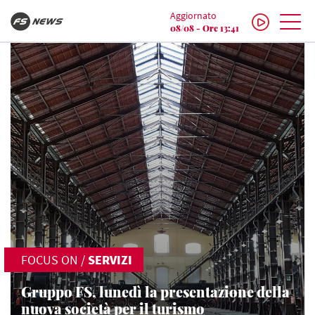
Aggiornato
08/08 - Ore 13:41
FOCUS ON
/
SERVIZI
Gruppo FS, lunedì la presentazione della
nuova società per il turismo