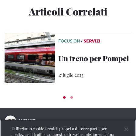
Articoli Correlati
FOCUS ON
/
SERVIZI
Un treno per Pompei
17 luglio 2023
Utilizziamo cookie tecnici, propri o di terze parti, per
La testata online del Gruppo FS Italiane
analizzare il traffico su questo sito web e migliorare la tua