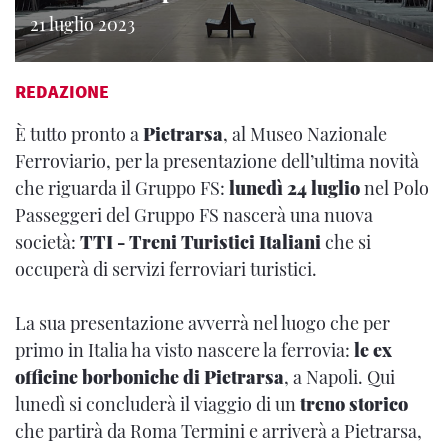
21 luglio 2023
REDAZIONE
È tutto pronto a
Pietrarsa
, al Museo Nazionale
Ferroviario, per la presentazione dell’ultima novità
che riguarda il Gruppo FS:
lunedì 24 luglio
nel Polo
Passeggeri del Gruppo FS nascerà una nuova
società:
TTI - Treni Turistici Italiani
che si
occuperà di servizi ferroviari turistici.
La sua presentazione avverrà nel luogo che per
primo in Italia ha visto nascere la ferrovia:
le ex
officine borboniche di Pietrarsa
, a Napoli. Qui
lunedì si concluderà il viaggio di un
treno storico
che partirà da Roma Termini e arriverà a Pietrarsa,