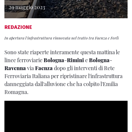
29 maggio 2023
REDAZIONE
In apertura l'infrastruttura rinnovata nel tratto tra Faenza e Forlì
Sono state riaperte interamente questa mattina le
linee ferroviarie
Bologna
-
Rimini
e
Bologna
-
Ravenna
via
Faenza
dopo gli interventi di Rete
Ferroviaria Italiana per ripristinare l'infrastruttura
danneggiata dall'alluvione che ha colpito l'Emilia
Romagna.