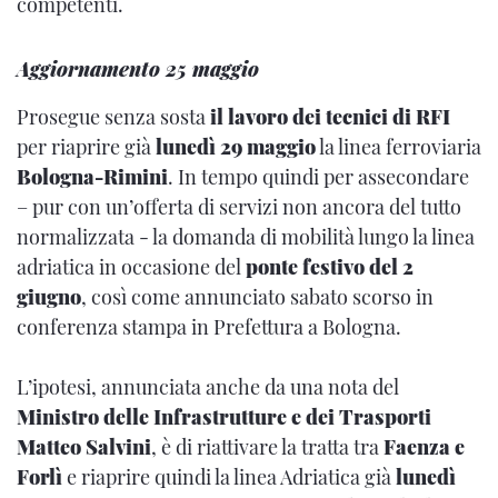
competenti.
Aggiornamento 25 maggio
Prosegue senza sosta
il
lavoro dei tecnici di RFI
per riaprire già
lunedì 29 maggio
la linea ferroviaria
Bologna-Rimini
. In tempo quindi per assecondare
– pur con un’offerta di servizi non ancora del tutto
normalizzata - la domanda di mobilità lungo la linea
adriatica in occasione del
ponte festivo del 2
giugno
, così come annunciato sabato scorso in
conferenza stampa in Prefettura a Bologna.
L’ipotesi, annunciata anche da una nota del
Ministro delle Infrastrutture e dei Trasporti
Matteo Salvini
, è di riattivare la tratta tra
Faenza e
Forlì
e riaprire quindi la linea Adriatica già
lunedì