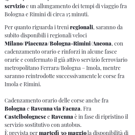
servizio
e un allungamento dei tempi di viaggio fra
Bologna e Rimini di circa 15 minuti.
Per quanto riguarda i treni
regionali
, saranno da
subito disponibili i regionali veloci
Milano/Piacenza/Bologna-Rimini/Ancona
, con
cadenzamento orario e rinforzi in alcune fasce
orarie e confermato il già attivo servizio ferroviario
metropolitano Ferrara/Bologna – Imola, mentre
saranno reintrodotte successivamente le corse fra
Imola e Rimini.
Cadenzamento orario delle corse anche fra
Bologna
e
Ravenna via Faenza
. Fra
Castelbolognese
e
Ravenna
è in fase di ripristino il
servizio sostitutivo con autobus.
È prevista per
martedì 30 maggio
la disponibilità di