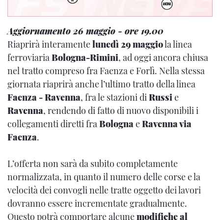
Aggiornamento 26 maggio - ore 19.00
Riaprirà interamente
lunedì 29 maggio
la linea
ferroviaria
Bologna-Rimini
, ad oggi ancora chiusa
nel tratto compreso fra Faenza e Forlì. Nella stessa
giornata riaprirà anche l’ultimo tratto della linea
Faenza - Ravenna
, fra le stazioni di
Russi
e
Ravenna
, rendendo di fatto di nuovo disponibili i
collegamenti diretti fra
Bologna
e
Ravenna via
Faenza
.
L’offerta non sarà da subito completamente
normalizzata, in quanto il numero delle corse e la
velocità dei convogli nelle tratte oggetto dei lavori
dovranno essere incrementate gradualmente.
Questo potrà comportare alcune
modifiche al