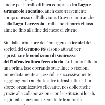
anche per il tratto di linea compreso fra
Lugo
e
Granarolo Faentino
, anch’esso gravemente
compromesso dall’alluvione. Gravi i danni anche
sulla
Lugo-Lavezzola
, tratta che rimarrà chiusa
almeno fino alla fine del mese di giugno.
Sin dalle prime ore dell’emergenza i
tecnici
della
società del
Gruppo FS
si sono attivati per
ripristinare le
condizioni di sicurezza
dell’infrastruttura ferroviaria
. Lo hanno fatto in
una prima fase operando sulle linee o stazioni
immediatamente accessibili e successivamente
raggiungendo anche le altre infrastrutture. Uno
sforzo organizzativo rilevante, possibile anche
grazie alla collaborazione con le istituzioni locali,
regionali e nazionali e con tutte le autorità