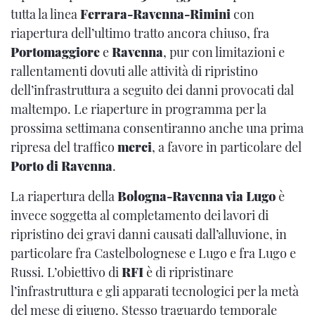
tutta la linea
Ferrara-Ravenna-Rimini
con
riapertura dell’ultimo tratto ancora chiuso, fra
Portomaggiore
e
Ravenna
, pur con limitazioni e
rallentamenti dovuti alle attività di ripristino
dell’infrastruttura a seguito dei danni provocati dal
maltempo. Le riaperture in programma per la
prossima settimana consentiranno anche una prima
ripresa del traffico
merci
, a favore in particolare del
Porto di Ravenna
.
La riapertura della
Bologna-Ravenna via Lugo
è
invece soggetta al completamento dei lavori di
ripristino dei gravi danni causati dall’alluvione, in
particolare fra Castelbolognese e Lugo e fra Lugo e
Russi. L’obiettivo di
RFI
è di ripristinare
l’infrastruttura e gli apparati tecnologici per la metà
del mese di giugno. Stesso traguardo temporale