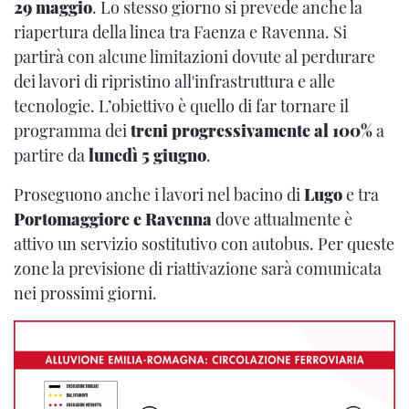
29 maggio
. Lo stesso giorno si prevede anche la
riapertura della linea tra Faenza e Ravenna. Si
partirà con alcune limitazioni dovute al perdurare
dei lavori di ripristino all'infrastruttura e alle
tecnologie. L’obiettivo è quello di far tornare il
programma dei
treni progressivamente al 100%
a
partire da
lunedì 5 giugno
.
Proseguono anche i lavori nel bacino di
Lugo
e tra
Portomaggiore e Ravenna
dove attualmente è
attivo un servizio sostitutivo con autobus. Per queste
zone la previsione di riattivazione sarà comunicata
nei prossimi giorni.