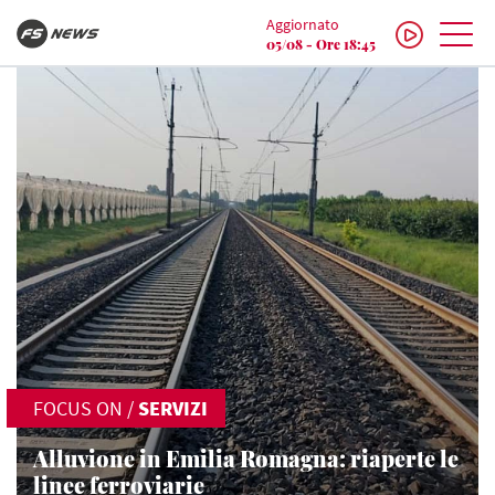
Aggiornato
05/08 - Ore 18:45
FOCUS ON
/
SERVIZI
Alluvione in Emilia Romagna: riaperte le
linee ferroviarie