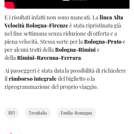
E i risultati infatti non sono mancati. La
linea Alta
Velocità Bologna-Firenze
è stata ripristinata già
nel fine settimana senza riduzione di offerta e a
piena velocità. Stessa sorte per la
Bologna-Prato
e
per alcuni tratti della
Bologna-Rimini
e
della
Rimini-Ravenna-Ferrara
.
Ai passeggeri è stata data la possibilità di richiedere
il
rimborso integrale
del biglietto o la
riprogrammazione del proprio viaggio.
RFI
Trenitalia
Emilia-Romagna