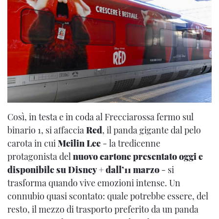
Così, in testa e in coda al Frecciarossa fermo sul
binario 1, si affaccia
Red
, il panda gigante dal pelo
carota in cui
Meilin Lee
- la tredicenne
protagonista del
nuovo cartone presentato oggi e
disponibile su Disney + dall’11 marzo
- si
trasforma quando vive emozioni intense. Un
connubio quasi scontato: quale potrebbe essere, del
resto, il mezzo di trasporto preferito da un panda