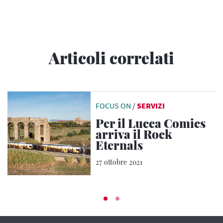
Articoli correlati
FOCUS ON
/
SERVIZI
Per il Lucca Comics
arriva il Rock
Eternals
27 ottobre 2021