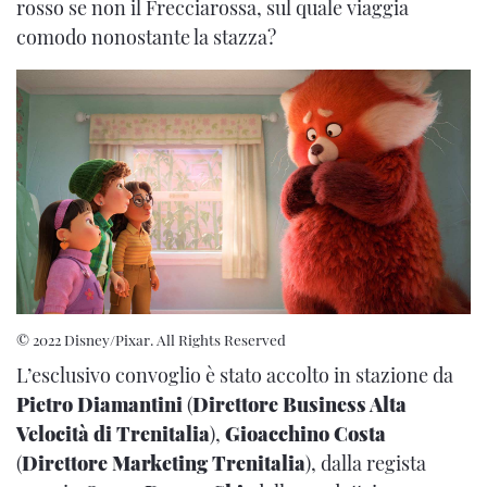
rosso se non il Frecciarossa, sul quale viaggia
comodo nonostante la stazza?
© 2022 Disney/Pixar. All Rights Reserved
L’esclusivo convoglio è stato accolto in stazione da
Pietro Diamantini
(
Direttore Business Alta
Velocità di Trenitalia
),
Gioacchino Costa
(
Direttore Marketing Trenitalia
), dalla regista