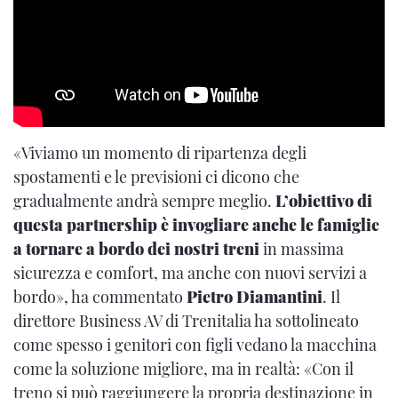
«Viviamo un momento di ripartenza degli
spostamenti e le previsioni ci dicono che
gradualmente andrà sempre meglio.
L’obiettivo di
questa partnership è invogliare anche le famiglie
a tornare a bordo dei nostri treni
in massima
sicurezza e comfort, ma anche con nuovi servizi a
bordo», ha commentato
Pietro Diamantini
. Il
direttore Business AV di Trenitalia ha sottolineato
come spesso i genitori con figli vedano la macchina
come la soluzione migliore, ma in realtà: «Con il
treno si può raggiungere la propria destinazione in