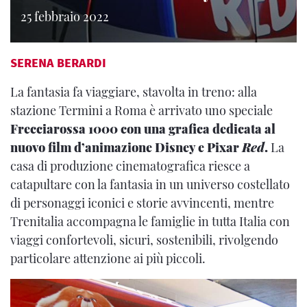
25 febbraio 2022
SERENA BERARDI
La fantasia fa viaggiare, stavolta in treno: alla
stazione Termini a Roma è arrivato uno speciale
Frecciarossa 1000 con una grafica dedicata al
nuovo film d’animazione Disney e Pixar
Red
.
La
casa di produzione cinematografica riesce a
catapultare con la fantasia in un universo costellato
di personaggi iconici e storie avvincenti, mentre
Trenitalia accompagna le famiglie in tutta Italia con
viaggi confortevoli, sicuri, sostenibili, rivolgendo
particolare attenzione ai più piccoli.