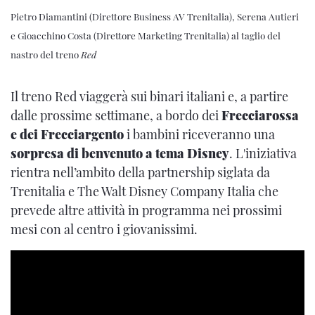
Pietro Diamantini (Direttore Business AV Trenitalia), Serena Autieri
e Gioacchino Costa (Direttore Marketing Trenitalia) al taglio del
nastro del treno
Red
Il treno Red viaggerà sui binari italiani e, a partire
dalle prossime settimane, a bordo dei
Frecciarossa
e dei Frecciargento
i bambini riceveranno una
sorpresa di benvenuto a tema Disney
. L'iniziativa
rientra nell’ambito della partnership siglata da
Trenitalia e The Walt Disney Company Italia che
prevede altre attività in programma nei prossimi
mesi con al centro i giovanissimi.