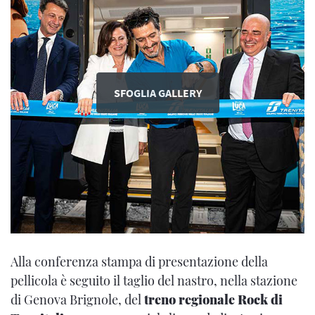
SFOGLIA GALLERY
Alla conferenza stampa di presentazione della
pellicola è seguito il taglio del nastro, nella stazione
di Genova Brignole, del
treno regionale Rock di