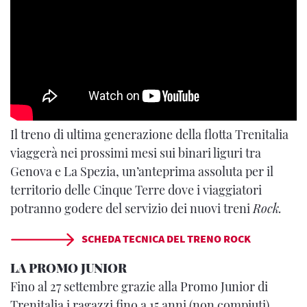
Il treno di ultima generazione della flotta Trenitalia
viaggerà nei prossimi mesi sui binari liguri tra
Genova e La Spezia, un’anteprima assoluta per il
territorio delle Cinque Terre dove i viaggiatori
potranno godere del servizio dei nuovi treni
Rock.
SCHEDA TECNICA DEL TRENO ROCK
LA PROMO JUNIOR
Fino al 27 settembre grazie alla Promo Junior di
Trenitalia i ragazzi fino a 15 anni (non compiuti),