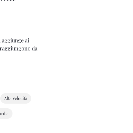
si aggiunge ai
, raggiungono da
Alta Velocità
rdia