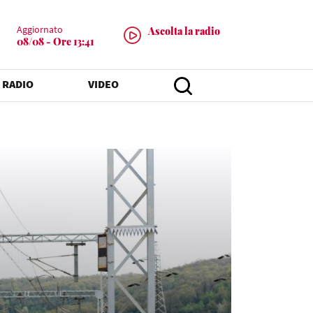
Aggiornato
Ascolta la radio
08/08 - Ore 13:41
 RADIO
VIDEO