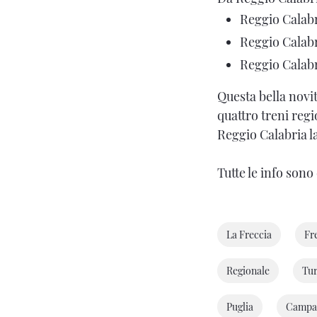
Reggio Calabri
Reggio Calabri
Reggio Calabri
Questa bella novit
quattro treni reg
Reggio Calabria l
Tutte le info sono 
La Freccia
Fr
Regionale
Tu
Puglia
Campa