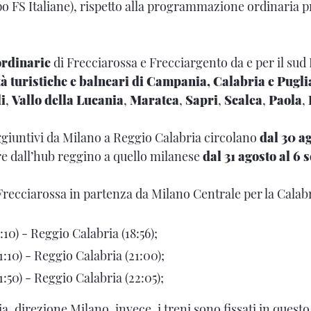
o FS Italiane), rispetto alla programmazione ordinaria pr
ordinarie
di Frecciarossa e Frecciargento da e per il sud I
tà turistiche e balneari di Campania, Calabria e Pugli
i
,
Vallo della Lucania
,
Maratea
,
Sapri
,
Scalea
,
Paola
,
giuntivi da Milano a Reggio Calabria circolano
dal 30 ag
e dall’hub reggino a quello milanese
dal 31 agosto al 6 
 Frecciarossa in partenza da Milano Centrale per la Calab
:10) - Reggio Calabria (18:56);
1:10) - Reggio Calabria (21:00);
1:50) - Reggio Calabria (22:05);
, direzione Milano, invece, i treni sono fissati in quest