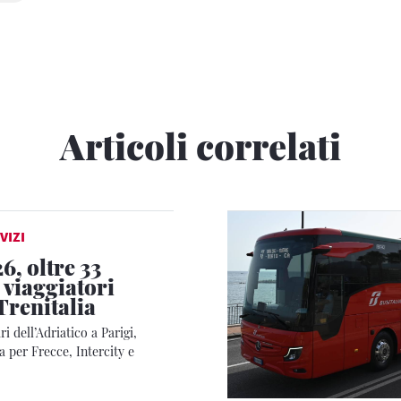
Articoli correlati
VIZI
6, oltre 33
 viaggiatori
Trenitalia
i dell’Adriatico a Parigi,
 per Frecce, Intercity e