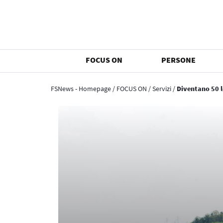
FOCUS ON
PERSONE
FSNews - Homepage
/
FOCUS ON
/
Servizi
/
Diventano 50 l