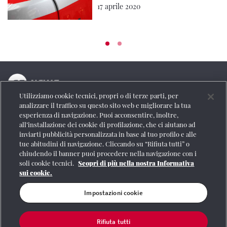
17 aprile 2020
Utilizziamo cookie tecnici, propri o di terze parti, per
La testata online del Gruppo FS Italiane
analizzare il traffico su questo sito web e migliorare la tua
esperienza di navigazione. Puoi acconsentire, inoltre,
Social
all’installazione dei cookie di profilazione, che ci aiutano ad
inviarti pubblicità personalizzata in base al tuo profilo e alle
tue abitudini di navigazione. Cliccando su “Rifiuta tutti” o
chiudendo il banner puoi procedere nella navigazione con i
soli cookie tecnici.
Scopri di più nella nostra Informativa
Se vuoi contattarci o avere altre informazioni
sui cookie.
CONTATTI
Impostazioni cookie
Rifiuta tutti