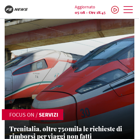
Aggiornato
05/08 - Ore 18:45
FOCUS ON
/
SERVIZI
Trenitalia, oltre 750mila le richieste di
rimborsi per viaggi non fatti