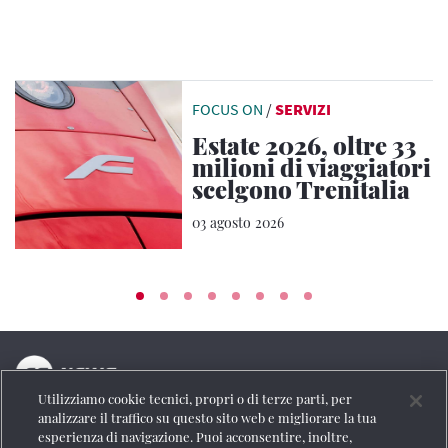
FOCUS ON
/
SERVIZI
Estate 2026, oltre 33
milioni di viaggiatori
scelgono Trenitalia
03 agosto 2026
Utilizziamo cookie tecnici, propri o di terze parti, per
La testata online del Gruppo FS Italiane
analizzare il traffico su questo sito web e migliorare la tua
esperienza di navigazione. Puoi acconsentire, inoltre,
Social