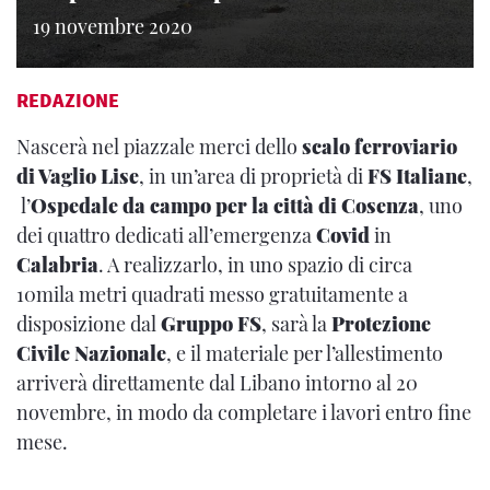
19 novembre 2020
REDAZIONE
Nascerà nel piazzale merci dello
scalo ferroviario
di Vaglio Lise
, in un’area di proprietà di
FS Italiane
,
l’
Ospedale da campo per la città di Cosenza
, uno
dei quattro dedicati all’emergenza
Covid
in
Calabria
. A realizzarlo, in uno spazio di circa
10mila metri quadrati messo gratuitamente a
disposizione dal
Gruppo FS
, sarà la
Protezione
Civile Nazionale
, e il materiale per l’allestimento
arriverà direttamente dal Libano intorno al 20
novembre, in modo da completare i lavori entro fine
mese.