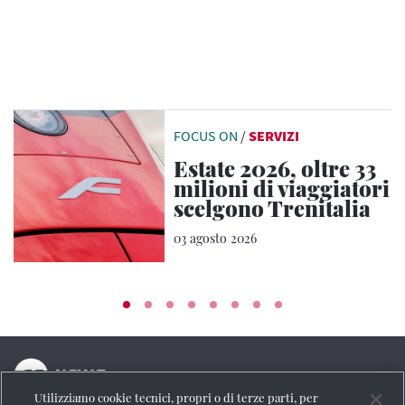
FOCUS ON
/
SERVIZI
Estate 2026, oltre 33
milioni di viaggiatori
scelgono Trenitalia
03 agosto 2026
Utilizziamo cookie tecnici, propri o di terze parti, per