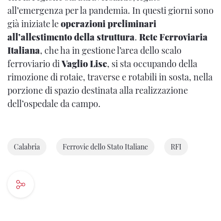
all’emergenza per la pandemia. In questi giorni sono
già iniziate le
operazioni preliminari
all’allestimento della struttura
.
Rete Ferroviaria
Italiana
, che ha in gestione l’area dello scalo
ferroviario di
Vaglio Lise
, si sta occupando della
rimozione di rotaie, traverse e rotabili in sosta, nella
porzione di spazio destinata alla realizzazione
dell’ospedale da campo.
Calabria
Ferrovie dello Stato Italiane
RFI