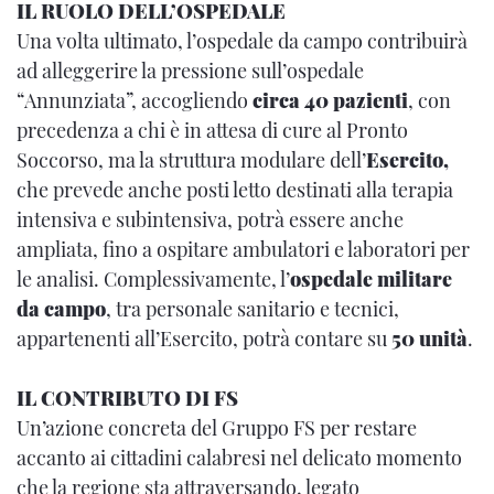
IL RUOLO DELL’OSPEDALE
Una volta ultimato, l’ospedale da campo contribuirà
ad alleggerire la pressione sull’ospedale
“Annunziata”, accogliendo
circa 40 pazienti
, con
precedenza a chi è in attesa di cure al Pronto
Soccorso, ma la struttura modulare dell’
Esercito,
che prevede anche posti letto destinati alla terapia
intensiva e subintensiva, potrà essere anche
ampliata, fino a ospitare ambulatori e laboratori per
le analisi. Complessivamente, l’
ospedale militare
da campo
, tra personale sanitario e tecnici,
appartenenti all’Esercito, potrà contare su
50 unità
.
IL CONTRIBUTO DI FS
Un’azione concreta del Gruppo FS per restare
accanto ai cittadini calabresi nel delicato momento
che la regione sta attraversando, legato