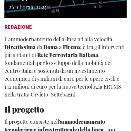
26 febbraio 2025
REDAZIONE
L’ammodernamento della linea ad alta velocità
Direttissima
da
Roma
a
Firenze
è tra gli interventi
più sfidanti di
Rete Ferroviaria Italiana
,
fondamentali per lo sviluppo della mobilità del
centro Italia e sostenuti da un investimento
economico di 5 milioni di euro per le opere civili e
142 milioni di euro per la nuova tecnologia ERTMS
nella tratta Orvieto-Settebagni.
Il progetto
Il progetto consiste nell'
ammodernamento
tecnologico e infrastrutturale della linea
, con