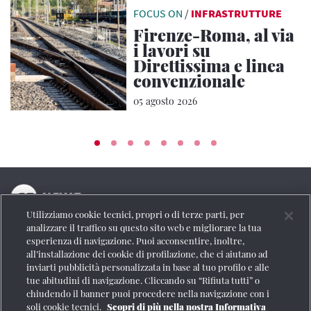
FOCUS ON
/
INFRASTRUTTURE
Firenze-Roma, al via
i lavori su
Direttissima e linea
convenzionale
05 agosto 2026
Utilizziamo cookie tecnici, propri o di terze parti, per
La testata online del Gruppo FS Italiane
analizzare il traffico su questo sito web e migliorare la tua
esperienza di navigazione. Puoi acconsentire, inoltre,
Social
all’installazione dei cookie di profilazione, che ci aiutano ad
inviarti pubblicità personalizzata in base al tuo profilo e alle
tue abitudini di navigazione. Cliccando su “Rifiuta tutti” o
chiudendo il banner puoi procedere nella navigazione con i
soli cookie tecnici.
Scopri di più nella nostra Informativa