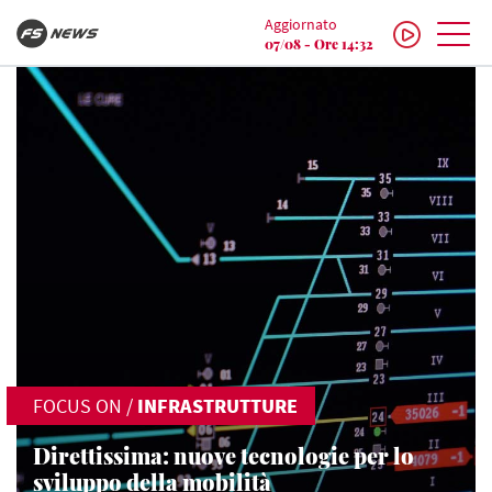
Aggiornato
07/08 - Ore 14:32
FOCUS ON
/
INFRASTRUTTURE
Direttissima: nuove tecnologie per lo
sviluppo della mobilità