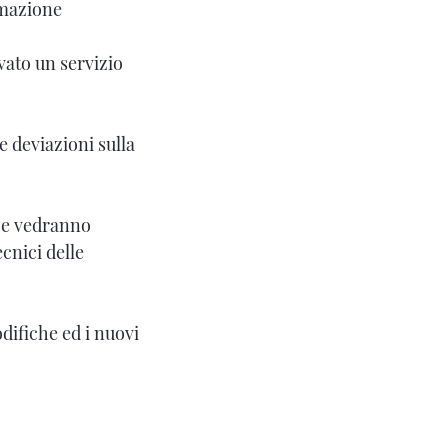
mmazione
vato un servizio
e deviazioni sulla
 e vedranno
cnici delle
odifiche ed i nuovi