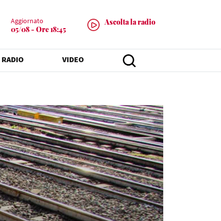
Aggiornato
Ascolta la radio
05/08 - Ore 18:45
 RADIO
VIDEO