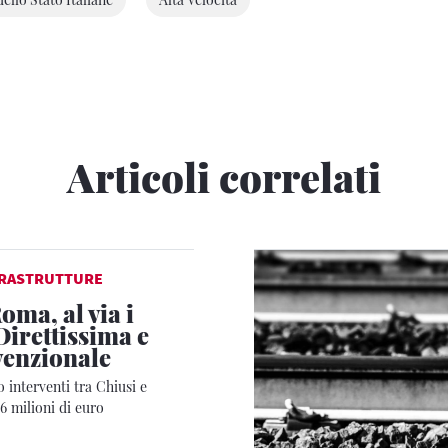
Articoli correlati
FRASTRUTTURE
oma, al via i
Direttissima e
venzionale
o interventi tra Chiusi e
6 milioni di euro