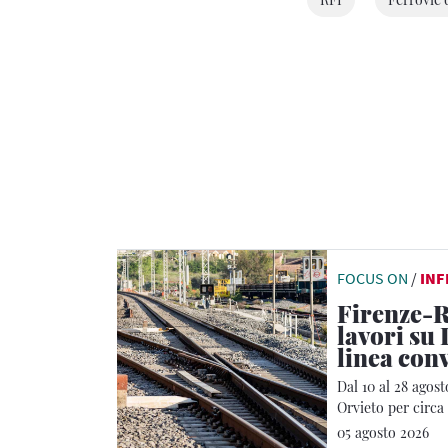
FOCUS ON
/
IN
Firenze-R
lavori su 
linea con
Dal 10 al 28 agost
Orvieto per circa 
05 agosto 2026