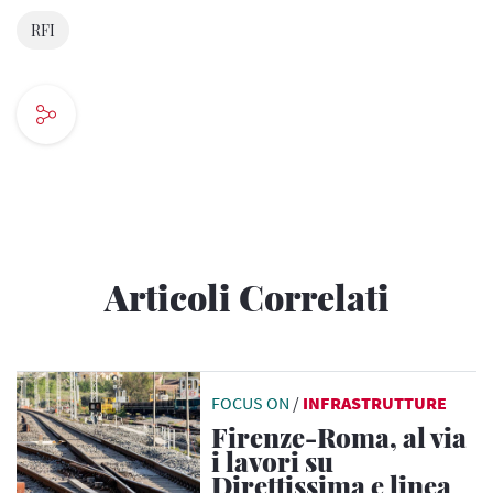
RFI
Articoli Correlati
FOCUS ON
/
INFRASTRUTTURE
Firenze-Roma, al via
i lavori su
Direttissima e linea