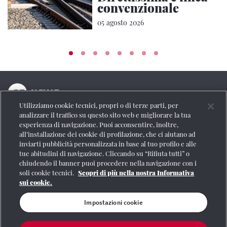
convenzionale
05 agosto 2026
Utilizziamo cookie tecnici, propri o di terze parti, per
La testata online del Gruppo FS Italiane
analizzare il traffico su questo sito web e migliorare la tua
esperienza di navigazione. Puoi acconsentire, inoltre,
Social
all’installazione dei cookie di profilazione, che ci aiutano ad
inviarti pubblicità personalizzata in base al tuo profilo e alle
tue abitudini di navigazione. Cliccando su “Rifiuta tutti” o
chiudendo il banner puoi procedere nella navigazione con i
soli cookie tecnici.
Scopri di più nella nostra Informativa
Se vuoi contattarci o avere altre informazioni
sui cookie.
CONTATTI
Impostazioni cookie