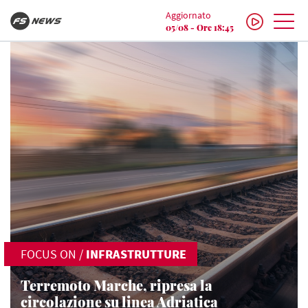
Aggiornato
05/08 - Ore 18:45
FOCUS ON
/
INFRASTRUTTURE
Terremoto Marche, ripresa la
circolazione su linea Adriatica