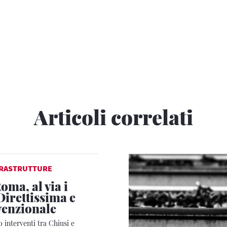
Articoli correlati
FRASTRUTTURE
oma, al via i
Direttissima e
venzionale
o interventi tra Chiusi e