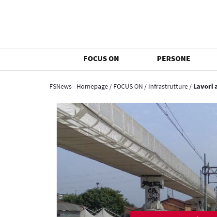
FOCUS ON
PERSONE
FSNews - Homepage
/
FOCUS ON
/
Infrastrutture
/
Lavori 