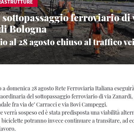
RASTRUTTURE
 sottopassaggio ferroviario di 
di Bologna
lio al 28 agosto chiuso al traffico ve
o a domenica 28 agosto Rete Ferroviaria Italiana eseguirà
ordinaria del sottopassaggio ferroviario di via Zanardi,
dale fra via de’ Carracci e via Bovi Campeggi.
are verrà sospeso ed è stata predisposta una viabilità alter
 biciclette potranno invece continuare a transitare, ad e
 lavoro.