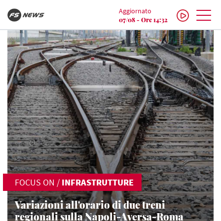
Aggiornato
07/08 - Ore 14:32
FOCUS ON
/
INFRASTRUTTURE
Variazioni all'orario di due treni
regionali sulla Napoli-Aversa-Roma