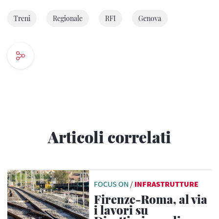
Treni
Regionale
RFI
Genova
Articoli correlati
FOCUS ON
/
INFRASTRUTTURE
Firenze-Roma, al via
i lavori su