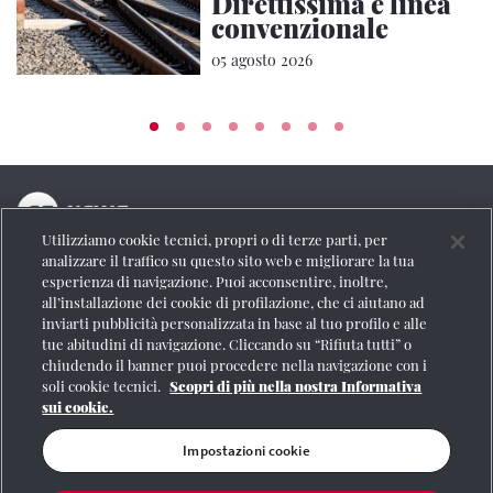
Direttissima e linea
convenzionale
05 agosto 2026
Utilizziamo cookie tecnici, propri o di terze parti, per
La testata online del Gruppo FS Italiane
analizzare il traffico su questo sito web e migliorare la tua
esperienza di navigazione. Puoi acconsentire, inoltre,
Social
all’installazione dei cookie di profilazione, che ci aiutano ad
inviarti pubblicità personalizzata in base al tuo profilo e alle
tue abitudini di navigazione. Cliccando su “Rifiuta tutti” o
chiudendo il banner puoi procedere nella navigazione con i
soli cookie tecnici.
Scopri di più nella nostra Informativa
Se vuoi contattarci o avere altre informazioni
sui cookie.
CONTATTI
Impostazioni cookie