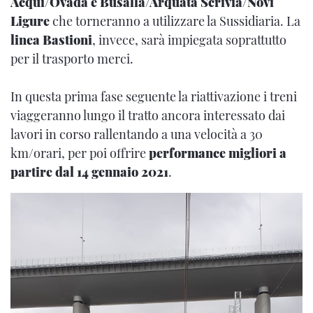
Acqui/Ovada e Busalla/Arquata Scrivia/Novi
Ligure
che torneranno a utilizzare la Sussidiaria. La
linea Bastioni
, invece, sarà impiegata soprattutto
per il trasporto merci.
In questa prima fase seguente la riattivazione i treni
viaggeranno lungo il tratto ancora interessato dai
lavori in corso rallentando a una velocità a 30
km/orari, per poi offrire
performance migliori a
partire dal 14 gennaio 2021
.