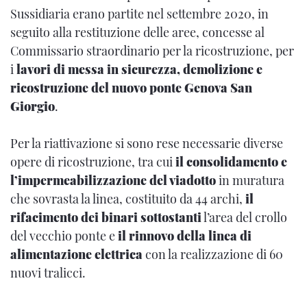
Sussidiaria erano partite nel settembre 2020, in
seguito alla restituzione delle aree, concesse al
Commissario straordinario per la ricostruzione, per
i
lavori di messa in sicurezza, demolizione e
ricostruzione del nuovo ponte Genova San
Giorgio
.
Per la riattivazione si sono rese necessarie diverse
opere di ricostruzione, tra cui
il consolidamento e
l’impermeabilizzazione del viadotto
in muratura
che sovrasta la linea, costituito da 44 archi,
il
rifacimento dei binari sottostanti
l’area del crollo
del vecchio ponte e
il rinnovo della linea di
alimentazione elettrica
con la realizzazione di 60
nuovi tralicci.