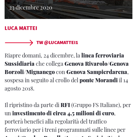
23 dicembre 2020
LUCA MATTEI
TW @LUCAMATTEI1
Riapre domani, 24 dicembre, la
linea ferroviaria
Sussidiaria
che collega
Genova Rivarolo/Genova
Borzoli/Mignanego
con
Genova Sampierdarena
,
sospesa in seguito al crollo del
ponte Morandi
il 14
agosto 2018.
Il ripristino da parte di
RFI
(Gruppo FS Italiane), per
un
investimento di circa 4,5 milioni di euro
,
porterà benefici alla regolarità del traffico
ferroviario per i treni programmati sulle linee per