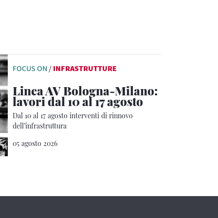
FOCUS ON
/
INFRASTRUTTURE
Linea AV Bologna-Milano:
lavori dal 10 al 17 agosto
Dal 10 al 17 agosto interventi di rinnovo
dell’infrastruttura
05 agosto 2026