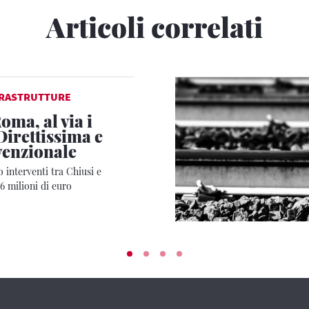
Articoli correlati
FRASTRUTTURE
oma, al via i
Direttissima e
venzionale
o interventi tra Chiusi e
6 milioni di euro