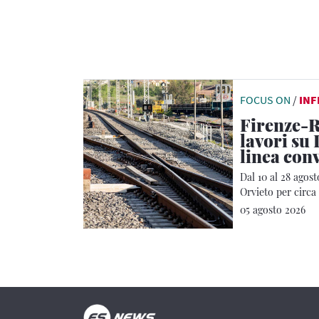
FOCUS ON
/
IN
Firenze-R
lavori su 
linea con
Dal 10 al 28 agost
Orvieto per circa 
05 agosto 2026