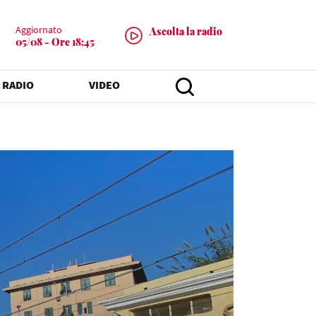
Aggiornato
Ascolta la radio
05/08 - Ore 18:45
 RADIO
VIDEO