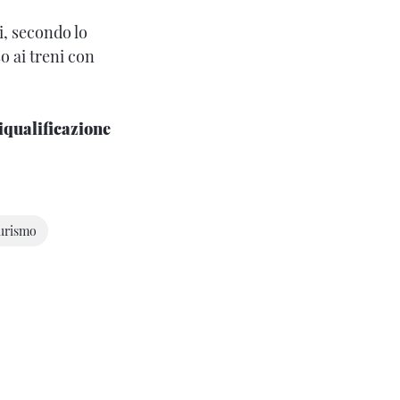
i, secondo lo
o ai treni con
riqualificazione
urismo