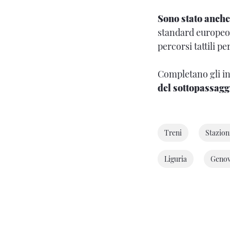
Sono stato anche 
standard europeo p
percorsi tattili p
Completano gli i
del sottopassagg
Treni
Stazion
Liguria
Geno