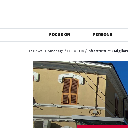
FOCUS ON
PERSONE
FSNews - Homepage
/
FOCUS ON
/
Infrastrutture
/
Miglior