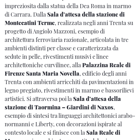
impreziosita dalla statua della Dea Roma in marmo
di Carrara. Dalla
Sala d’attesa della stazione di
Montecatini Terme
, realizzata negli anni Trenta su
progetto di Angiolo Mazzoni, esempio di
architettura ferroviaria razionale, articolata in tre
ambienti distinti per classe e caratterizzata da
sedute in pelle, rivestimenti musivi e linee
architettoniche curvilinee, alla
Palazzina Reale di
Firenze Santa Maria Novella
, edificio degli anni
Trenta con ambienti arricchiti da pavimentazioni in
legno pregiato, rivestimenti in marmo e bassorilievi
artistici. Si attraversa poi la
Sala d’attesa della
stazione di Taormina – Giardini di Naxos
,
esempio di sintesi tra linguaggi architettonici arabo-
normanni e Liberty, con decorazioni ispirate al
contesto locale e si finisce con la
Sala Reale di