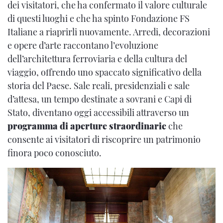
dei visitatori, che ha confermato il valore culturale
di questi luoghi e che ha spinto Fondazione FS
Italiane a riaprirli nuovamente. Arredi, decorazioni
e opere d’arte raccontano l’evoluzione
dell’architettura ferroviaria e della cultura del
viaggio, offrendo uno spaccato significativo della
storia del Paese. Sale reali, presidenziali e sale
d’attesa, un tempo destinate a sovrani e Capi di
Stato, diventano oggi accessibili attraverso un
programma di aperture straordinarie
che
consente ai visitatori di riscoprire un patrimonio
finora poco conosciuto.