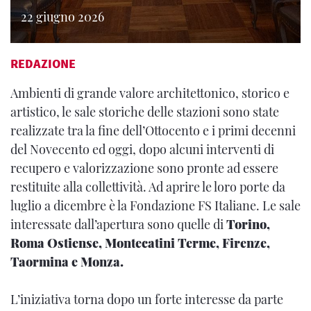
22 giugno 2026
REDAZIONE
Ambienti di grande valore architettonico, storico e
artistico, le sale storiche delle stazioni sono state
realizzate tra la fine dell’Ottocento e i primi decenni
del Novecento ed oggi, dopo alcuni interventi di
recupero e valorizzazione sono pronte ad essere
restituite alla collettività. Ad aprire le loro porte da
luglio a dicembre è la Fondazione FS Italiane. Le sale
interessate dall’apertura sono quelle di
Torino,
Roma Ostiense, Montecatini Terme, Firenze,
Taormina e Monza.
L’iniziativa torna dopo un forte interesse da parte