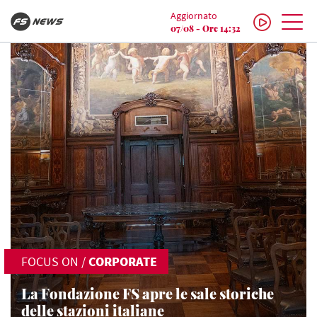
Aggiornato
07/08 - Ore 14:32
FOCUS ON
/
CORPORATE
La Fondazione FS apre le sale storiche
delle stazioni italiane