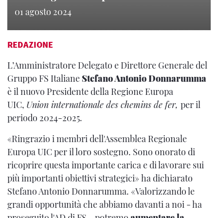
01 agosto 2024
REDAZIONE
L’Amministratore Delegato e Direttore Generale del
Gruppo FS Italiane
Stefano Antonio Donnarumma
è il nuovo Presidente della Regione Europa
UIC,
Union internationale des chemins de fer,
per il
periodo 2024-2025.
«Ringrazio i membri dell'Assemblea Regionale
Europa UIC per il loro sostegno. Sono onorato di
ricoprire questa importante carica e di lavorare sui
più importanti obiettivi strategici»
ha dichiarato
Stefano Antonio Donnarumma. «Valorizzando le
grandi opportunità che abbiamo davanti a noi - ha
proseguito l'AD di FS - potremo
aumentare la