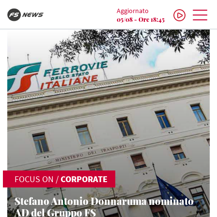
Aggiornato
05/08 - Ore 18:45
FOCUS ON
/
CORPORATE
Stefano Antonio Donnaruma nominato
AD del Gruppo FS