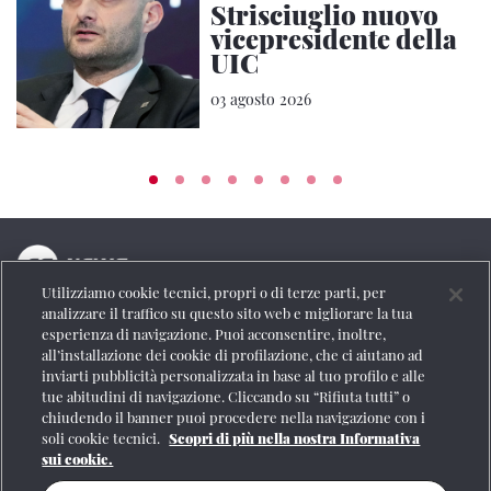
Strisciuglio nuovo
vicepresidente della
UIC
03 agosto 2026
Utilizziamo cookie tecnici, propri o di terze parti, per
La testata online del Gruppo FS Italiane
analizzare il traffico su questo sito web e migliorare la tua
esperienza di navigazione. Puoi acconsentire, inoltre,
Social
all’installazione dei cookie di profilazione, che ci aiutano ad
inviarti pubblicità personalizzata in base al tuo profilo e alle
tue abitudini di navigazione. Cliccando su “Rifiuta tutti” o
chiudendo il banner puoi procedere nella navigazione con i
soli cookie tecnici.
Scopri di più nella nostra Informativa
Se vuoi contattarci o avere altre informazioni
sui cookie.