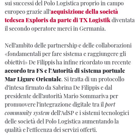
sui successi del Polo Logistica proprio in campo
europeo grazie all’
acquisizione della società
tedesca Exploris da parte di TX Logistik
diventata
il secondo operatore merci in Germania.
Nell’ambito delle partnership e delle collaborazioni
«fondamentali per fare sistema e raggiungere gli
obiettivi» De Filippis ha infine ricordato un recente
accordo tra FS e l’Autorità di sistema portuale
Mar Ligure Orientale
. Si tratta di un protocollo
d’intesa firmato da Sabrina De Filippis e dal
presidente dell’autorità Mario Sommariva per
promuovere l’integrazione digitale tra il
port
community system
dell’AdSP e i sistemi tecnologici
delle società del Polo Logistica aumentando la
qualità e l’efficenza dei servizi offerti.