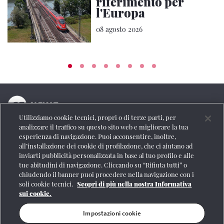
riferimento per
l'Europa
08 agosto 2026
Utilizziamo cookie tecnici, propri o di terze parti, per
La testata online del Gruppo FS Italiane
analizzare il traffico su questo sito web e migliorare la tua
esperienza di navigazione. Puoi acconsentire, inoltre,
Social
all’installazione dei cookie di profilazione, che ci aiutano ad
inviarti pubblicità personalizzata in base al tuo profilo e alle
tue abitudini di navigazione. Cliccando su “Rifiuta tutti” o
chiudendo il banner puoi procedere nella navigazione con i
soli cookie tecnici.
Scopri di più nella nostra Informativa
Se vuoi contattarci o avere altre informazioni
sui cookie.
CONTATTI
Impostazioni cookie