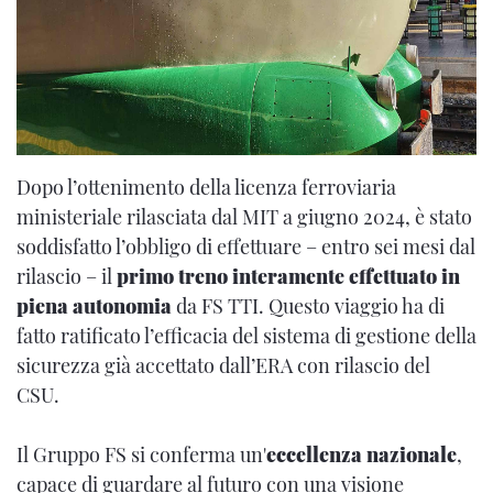
Dopo l’ottenimento della licenza ferroviaria
ministeriale rilasciata dal MIT a giugno 2024, è stato
soddisfatto l’obbligo di effettuare – entro sei mesi dal
rilascio – il
primo treno interamente effettuato in
piena autonomia
da FS TTI. Questo viaggio ha di
fatto ratificato l’efficacia del sistema di gestione della
sicurezza già accettato dall’ERA con rilascio del
CSU.
Il Gruppo FS si conferma un'
eccellenza nazionale
,
capace di guardare al futuro con una visione