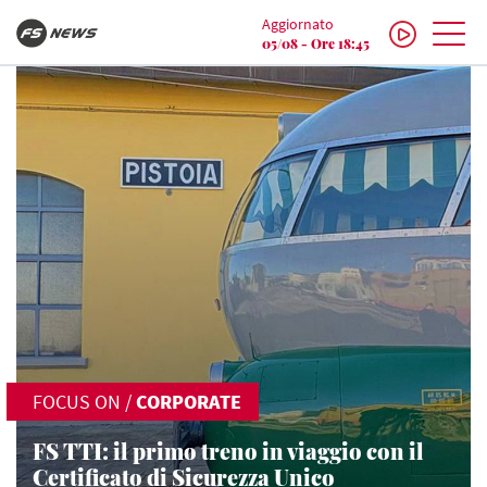
Aggiornato
05/08 - Ore 18:45
FOCUS ON
/
CORPORATE
FS TTI: il primo treno in viaggio con il
Certificato di Sicurezza Unico