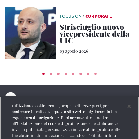
FOCUS ON
/
CORPORATE
Strisciuglio nuovo
vicepresidente della
UIC
03 agosto 2026
Utilizziamo cookie tecnici, propri o di terze parti, per
La testata online del Gruppo FS Italiane
analizzare il traffico su questo sito web e migliorare la tua
esperienza di navigazione. Puoi acconsentire, inoltre,
Social
all’installazione dei cookie di profilazione, che ci aiutano ad
inviarti pubblicità personalizzata in base al tuo profilo e alle
tue abitudini di navigazione. Cliccando su “Rifiuta tutti” o