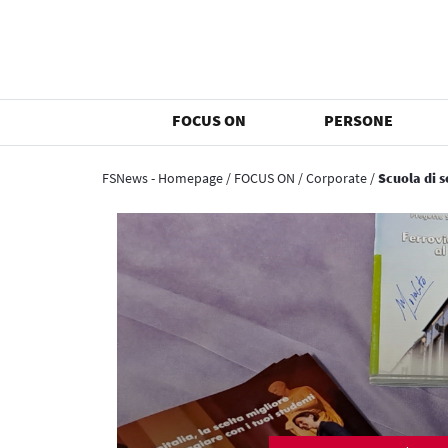
FOCUS ON
PERSONE
FSNews - Homepage
/
FOCUS ON
/
Corporate
/
Scuola di s