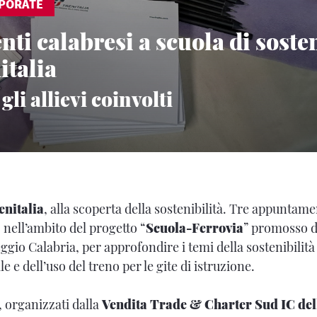
PORATE
nti calabresi a scuola di soste
italia
gli allievi coinvolti
enitalia
, alla scoperta della sostenibilità. Tre appuntame
, nell’ambito del progetto “
Scuola-Ferrovia
” promosso 
ggio Calabria, per approfondire i temi della sostenibilità
le e dell’uso del treno per le gite di istruzione.
 organizzati dalla
Vendita Trade & Charter Sud IC del