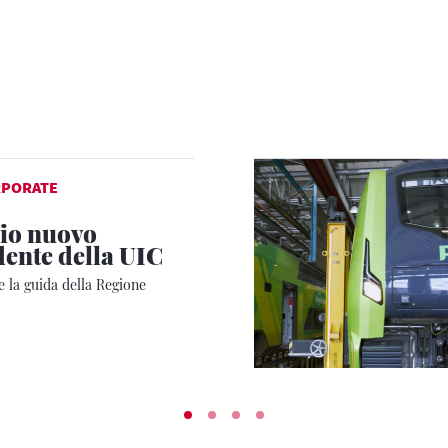
RPORATE
lio nuovo
dente della UIC
 la guida della Regione