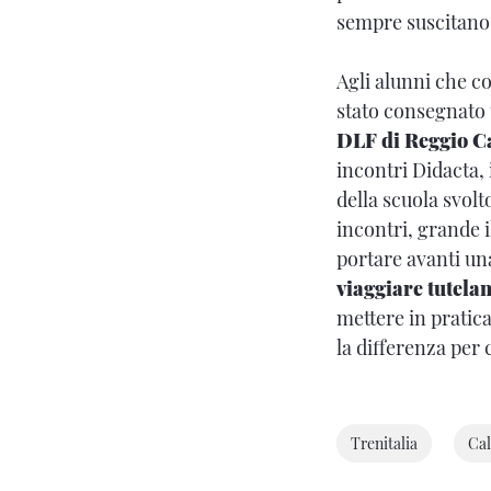
sempre suscitano 
Agli alunni che c
stato consegnato u
DLF di Reggio C
incontri Didacta,
della scuola svolto
incontri, grande i
portare avanti una
viaggiare tutela
mettere in pratica
la differenza per 
Trenitalia
Cal