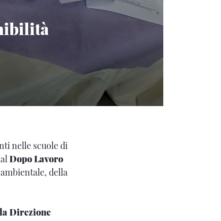
nibilità
nti nelle scuole di
dal
Dopo Lavoro
 ambientale, della
la Direzione