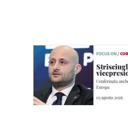
FOCUS ON
/
CO
Strisciug
vicepresi
Confermata anche
Europa
03 agosto 2026