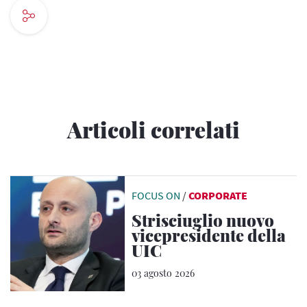
Articoli correlati
FOCUS ON
/
CORPORATE
Strisciuglio nuovo
vicepresidente della
UIC
03 agosto 2026