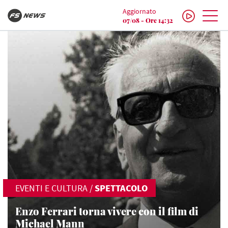
Aggiornato
07/08 - Ore 14:32
EVENTI E CULTURA
/
SPETTACOLO
Enzo Ferrari torna vivere con il film di
Michael Mann