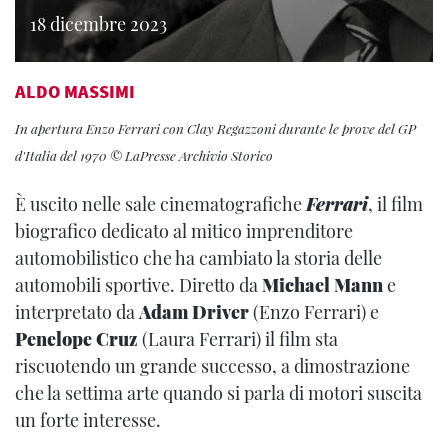
18 dicembre 2023
ALDO MASSIMI
In apertura Enzo Ferrari con Clay Regazzoni durante le prove del GP
d'Italia del 1970 © LaPresse Archivio Storico
È uscito nelle sale cinematografiche
Ferrari
, il film
biografico dedicato al mitico imprenditore
automobilistico che ha cambiato la storia delle
automobili sportive. Diretto da
Michael Mann
e
interpretato da
Adam Driver
(Enzo Ferrari) e
Penelope Cruz
(Laura Ferrari) il film sta
riscuotendo un grande successo, a dimostrazione
che la settima arte quando si parla di motori suscita
un forte interesse.