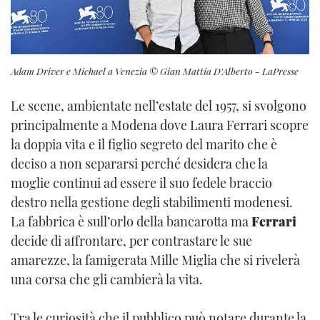
Adam Driver e Michael a Venezia © Gian Mattia D'Alberto - LaPresse
Le scene, ambientate nell’estate del 1957, si svolgono
principalmente a Modena dove Laura Ferrari scopre
la doppia vita e il figlio segreto del marito che è
deciso a non separarsi perché desidera che la
moglie continui ad essere il suo fedele braccio
destro nella gestione degli stabilimenti modenesi.
La fabbrica è sull’orlo della bancarotta ma
Ferrari
decide di affrontare, per contrastare le sue
amarezze, la famigerata Mille Miglia che si rivelerà
una corsa che gli cambierà la vita.
Tra le curiosità che il pubblico può notare durante la