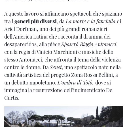
A questo lavoro si affiancano spettacoli che spaziano
tra i
generi più diversi
, da
La morte e la fanciulla
di
Ariel Dorfman, uno dei più grandi romanzieri
dell'America Latina che racconta il dramma dei
desaparecidos, alla pièce
Sposerò Biagio Antonacci
,
con la regia di Vinicio Marchioni e musiche dello
stesso Antonacci, che affronta il tema della violenza
contro le donne. Da
Senet
, uno spettacolo nato nella
cattività artistica del progetto Zona Rossa Bellini, a
un debutto napoletano,
L’ombra di Totò,
dove si
immagina la resurrezione dell’indimenticato De
Curtis.