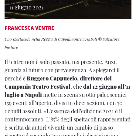
11 giugno 2021
FRANCESCA VENTRE
Uno spettacolo nella Reggia di Capodimonte a Napoli © Salvatore
Pastore
Il teatro non è solo passato, ma presente. Anzi,
guarda al futuro con preveggenza. A spiegarci il
perché è
Ruggero Cappuccio, direttore del
Campania Teatro Festival
, che
dal 12 giugno all’11
luglio a Napoli
mette in scena su otto palcoscenici
159 eventi all’aperto, divisi in dieci sezioni, con 70
debutti assoluti. «L’essenza dell’edizione 2021 è il
contemporaneo. L’85% degli spettacoli rappresentati
è scritta da autori viventi: un cambio di passo
rispetto al secondo ‘900 quando i classici erano