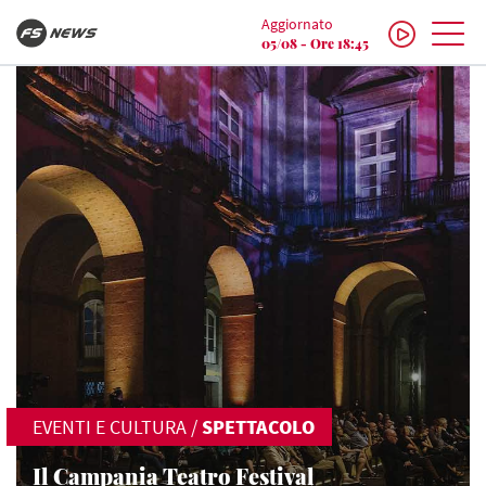
Aggiornato
05/08 - Ore 18:45
EVENTI E CULTURA
/
SPETTACOLO
Il Campania Teatro Festival