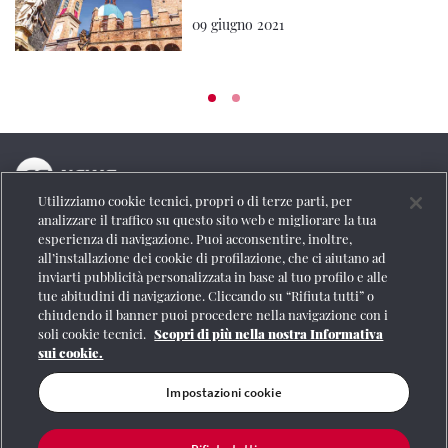
09 giugno 2021
Utilizziamo cookie tecnici, propri o di terze parti, per
La testata online del Gruppo FS Italiane
analizzare il traffico su questo sito web e migliorare la tua
esperienza di navigazione. Puoi acconsentire, inoltre,
Social
all’installazione dei cookie di profilazione, che ci aiutano ad
inviarti pubblicità personalizzata in base al tuo profilo e alle
tue abitudini di navigazione. Cliccando su “Rifiuta tutti” o
chiudendo il banner puoi procedere nella navigazione con i
soli cookie tecnici.
Scopri di più nella nostra Informativa
Se vuoi contattarci o avere altre informazioni
sui cookie.
CONTATTI
Impostazioni cookie