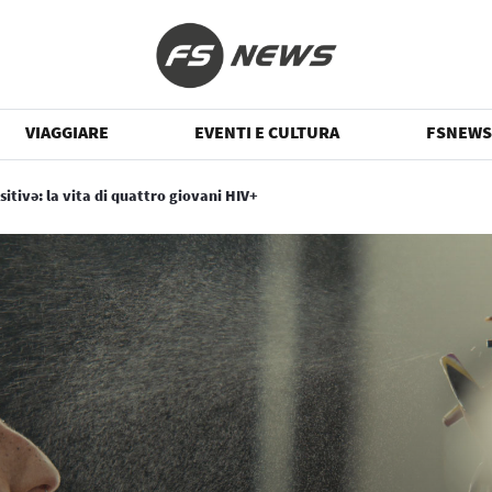
VIAGGIARE
EVENTI E CULTURA
FSNEWS
sitivə: la vita di quattro giovani HIV+