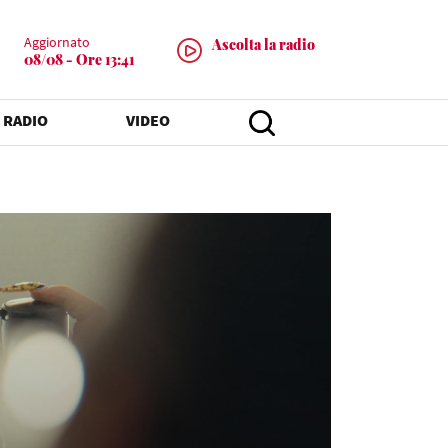
Aggiornato
Ascolta la radio
08/08 - Ore 13:41
 RADIO
VIDEO