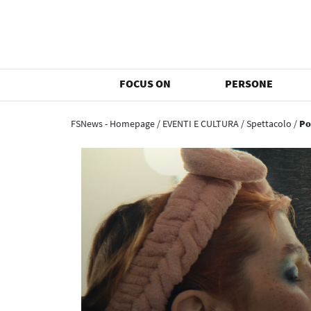
FOCUS ON
PERSONE
FSNews - Homepage
/
EVENTI E CULTURA
/
Spettacolo
/
Po