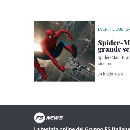
EVENTI E CULTU
Spider-Ma
grande s
Spider-Man: Brand
cinema
29 luglio 2026
La testata online del Gruppo FS Italian