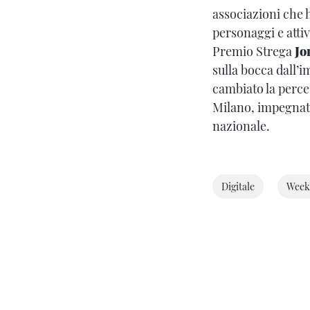
associazioni che
personaggi e attiv
Premio Strega
Jo
sulla bocca dall’
cambiato la percez
Milano, impegnato 
nazionale.
Digitale
Week