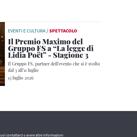
EVENTI E CULTURA
/
SPETTACOLO
Il Premio Maximo del
Gruppo FS a “La legge di
Lidia Poët” - Stagione 3
Il Gruppo FS, partner dell’evento che si è svolto
dal 3 all’11 luglio
13 luglio 2026
vuoi contattarci o avere altre informazioni