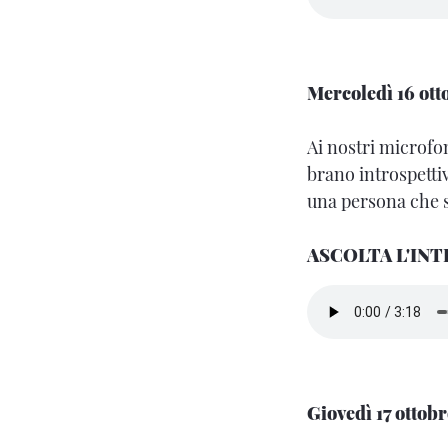
Mercoledì 16 ott
Ai nostri microfon
brano introspettiv
una persona che s
ASCOLTA L'INT
Giovedì 17 ottobr