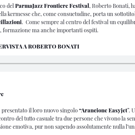
ico del
ParmaJazz Frontiere Festival
, Roberto Bonati, h
lla kermesse che, come consuetudine, porta un sottotit
illazioni
. Come sempre al centro del festival un equilibr
, formazione ma anche importanti ospiti.
TERVISTA A ROBERTO BONATI
re
presentato il loro nuovo singolo
“Arancione Easyjet
”. 
contro del tutto casuale tra due persone che vivono la se
one emotiva, pur non sapendo assolutamente nulla l’una