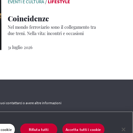
EVENTI E CULTURA
/
LIFESTYLE
Coincidenze
Nel mondo ferroviario sono il collegamento tra
due treni. Nella vita: incontri e occasioni
31 luglio 2026
vuoi contattarci o avere altre informazioni
CONTATTI
 cookie
Rifiuta tutti
Accetta tutti i cookie