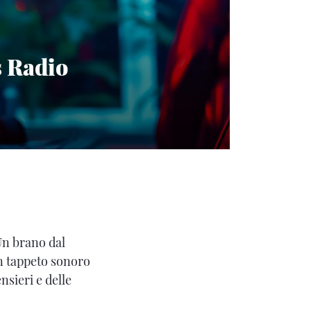
s Radio
n brano dal
n tappeto sonoro
nsieri e delle