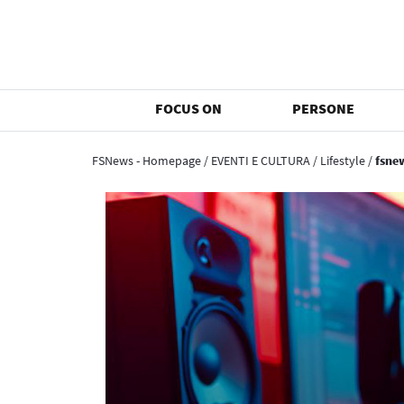
FOCUS ON
PERSONE
FSNews - Homepage
/
EVENTI E CULTURA
/
Lifestyle
/
fsne