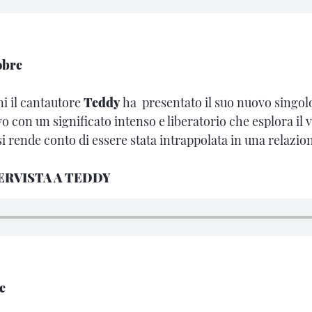
obre
i il cantautore
Teddy
ha presentato il suo nuovo singolo
o con un significato intenso e liberatorio che esplora il 
i rende conto di essere stata intrappolata in una relazio
ERVISTA A TEDDY
e