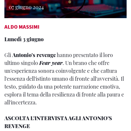
07 giugno 2024
ALDO MASSIMI
Lunedì 3 giugno
Gli
Antonio's revenge
hanno presentato il loro
ultimo singolo
Fear year
. Un brano che offre
un'esperienza sonora coinvolgente e che cattura
l'essenza dell'istinto umano di fronte all'avversità. Il
testo, guidato da una potente narrazione emotiva,
esplora il tema della resilienza di fronte alla paura e
all'incertezza.
ASCOLTA L'INTERVISTA AGLI ANTONIO'S
REVENGE