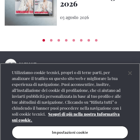
2026
03 agosto 2026
Utilizziamo cookie tecnici, propri o di terze parti, per
La testata online del Gruppo FS Italiane
analizzare il traffico su questo sito web e migliorare la tua
esperienza di navigazione. Puoi acconsentire, inoltre,
Social
all’installazione dei cookie di profilazione, che ci aiutano ad
inviarti pubblicità personalizzata in base al tuo profilo e alle
tue abitudini di navigazione. Cliccando su “Rifiuta tutti” o
chiudendo il banner puoi procedere nella navigazione con i
soli cookie tecnici.
Scopri di più nella nostra Informativa
Se vuoi contattarci o avere altre informazioni
sui cookie.
CONTATTI
Impostazioni cookie