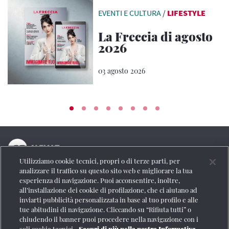
EVENTI E CULTURA
/
LIFESTYLE
La Freccia di agosto
2026
03 agosto 2026
Utilizziamo cookie tecnici, propri o di terze parti, per
La testata online del Gruppo FS Italiane
analizzare il traffico su questo sito web e migliorare la tua
esperienza di navigazione. Puoi acconsentire, inoltre,
Social
all’installazione dei cookie di profilazione, che ci aiutano ad
inviarti pubblicità personalizzata in base al tuo profilo e alle
tue abitudini di navigazione. Cliccando su “Rifiuta tutti” o
chiudendo il banner puoi procedere nella navigazione con i
soli cookie tecnici.
Scopri di più nella nostra Informativa