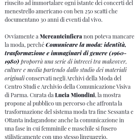
riuscito ad immortalare ogni istante dei concerti del
menestrello americano con ben 250 scatti che
documentano 30 anni di eventi dal vivo.
Ovviamente a
Mercanteinfiera
non poteva mancare
la moda, perché
Comunicare la moda: identità,
trasformazione e immaginari di genere (1960-
1980)
proporrà una serie di intrecci tra makeover,
culture e media partendo dallo studio dei materiali
originali
conservati negli Archivi della Moda del
Centro Studi e Archivio della Comunicazione Visiva
di Parma. Curata da
Lucia Miondini
, la mostra
propone al pubblico un percorso che affronta la
trasformazione del sistema moda tra fine Sessanta e
Ottanta indagandone anche la comunicazione in
una fase in cui femminile e maschile si fusero
stilisticamente con uno stesso linguaggio.