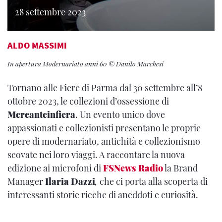
28 settembre 2023
ALDO MASSIMI
In apertura Modernariato anni 60 © Danilo Marchesi
Tornano alle Fiere di Parma dal 30 settembre all’8
ottobre 2023, le collezioni d’ossessione di
Mercanteinfiera
. Un evento unico dove
appassionati e collezionisti presentano le proprie
opere di modernariato, antichità e collezionismo
scovate nei loro viaggi. A raccontare la nuova
edizione ai microfoni di
FSNews Radio
la Brand
Manager
Ilaria Dazzi
,
che ci porta alla scoperta di
interessanti storie ricche di aneddoti e curiosità.