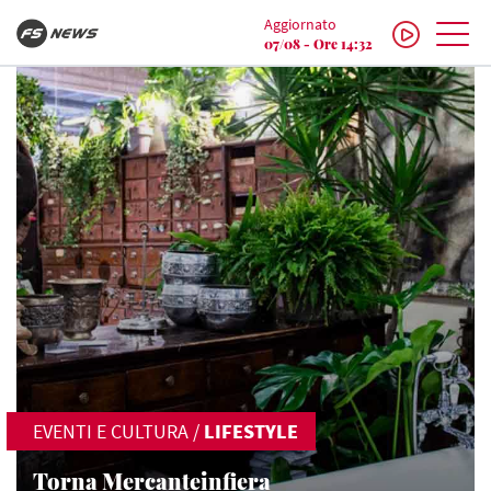
Aggiornato
07/08 - Ore 14:32
EVENTI E CULTURA
/
LIFESTYLE
Torna Mercanteinfiera