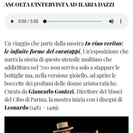
ASCOLTA L'INTERVISTA AD ILARIA DAZZI
Un viaggio che parte dalla mostra
In vino veritas:
le infinite forme del cavatappi
. Un’esposizione che
narra la storia di questo utensile multiuso che
addirittura nel ‘700 non serviva solo a stappare le
bottiglie ma, nella versione gioiello, ad aprire le
boccette dei profumi delle donne aristocratiche.
Curata da
Giancarlo Gonizzi
, Direttore dei Musei
del Cibo di Parma, la mostra inizia con i disegni di
Leonardo
(1482 – 1499).