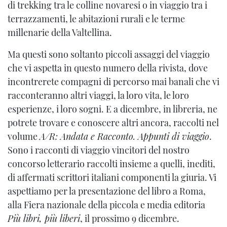
di trekking tra le colline novaresi o in viaggio tra i
terrazzamenti, le abitazioni rurali e le terme
millenarie della Valtellina.
Ma questi sono soltanto piccoli assaggi del viaggio
che vi aspetta in questo numero della rivista, dove
incontrerete compagni di percorso mai banali che vi
racconteranno altri viaggi, la loro vita, le loro
esperienze, i loro sogni. E a dicembre, in libreria, ne
potrete trovare e conoscere altri ancora, raccolti nel
volume
A/R: Andata e Racconto. Appunti di viaggio
.
Sono i racconti di viaggio vincitori del nostro
concorso letterario raccolti insieme a quelli, inediti,
di affermati scrittori italiani componenti la giuria. Vi
aspettiamo per la presentazione del libro a Roma,
alla Fiera nazionale della piccola e media editoria
Più libri, più liberi
, il prossimo 9 dicembre.