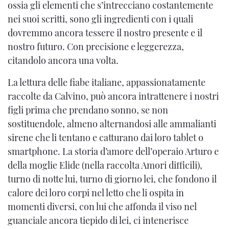
ossia gli elementi che s’intrecciano costantemente
nei suoi scritti, sono gli ingredienti con i quali
dovremmo ancora tessere il nostro presente e il
nostro futuro. Con precisione e leggerezza,
citandolo ancora una volta.
La lettura delle fiabe italiane, appassionatamente
raccolte da Calvino, può ancora intrattenere i nostri
figli prima che prendano sonno, se non
sostituendole, almeno alternandosi alle ammalianti
sirene che li tentano e catturano dai loro tablet o
smartphone. La storia d’amore dell’operaio Arturo e
della moglie Elide (nella raccolta Amori difficili),
turno di notte lui, turno di giorno lei, che fondono il
calore dei loro corpi nel letto che li ospita in
momenti diversi, con lui che affonda il viso nel
guanciale ancora tiepido di lei, ci intenerisce