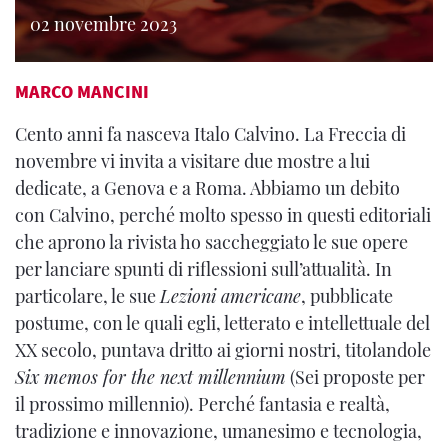
02 novembre 2023
MARCO MANCINI
Cento anni fa nasceva Italo Calvino. La Freccia di
novembre vi invita a visitare due mostre a lui
dedicate, a Genova e a Roma. Abbiamo un debito
con Calvino, perché molto spesso in questi editoriali
che aprono la rivista ho saccheggiato le sue opere
per lanciare spunti di riflessioni sull’attualità. In
particolare, le sue
Lezioni americane
, pubblicate
postume, con le quali egli, letterato e intellettuale del
XX secolo, puntava dritto ai giorni nostri, titolandole
Six memos for the next millennium
(Sei proposte per
il prossimo millennio). Perché fantasia e realtà,
tradizione e innovazione, umanesimo e tecnologia,