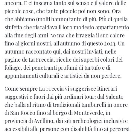
ancora. E ci insegna tanto sul senso e il valore delle
piccole cose, che tanto piccole poi non sono. Ora
che abbiamo (molti hanno) tanto di più. Più di quella
stufetta che riscaldava il loro modesto appartamento
alla fine degli anni ‘50 ma che irraggia il suo calore
fino ai giorni nostri, all’autunno di questo 2023. Un
autunno raccontato qui, dai nostri inviati, nelle
pagine de La Freccia, ricche dei superbi colori del
foliage, dei penetranti profumi di tartufo e di
appuntamenti culturali e artistici da non perdere.
Come sempre La Freccia vi suggerisce itinerari
suggestivi e fuori dai più ordinari tour: dal Salento
che balla al ritmo di tradizionali tamburelli in onore
di San Rocco fino al borgo di Monteverde, in
provincia di Avellino, dai siti archeologici inclusivi e
accessibili alle persone con disabilità fino ai percorsi