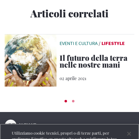
Articoli correlati
EVENTI E CULTURA
/
LIFESTYLE
Il futuro della terra
nelle nostre mani
02 aprile 2021
Utilizziamo cookie tecnici, propri o di terze parti, per
La testata online del Gruppo FS Italiane
analizzare il traffico su questo sito web e migliorare la tua