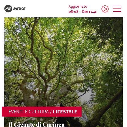
Aggiornato
08/08 - Ore 13:41
EVENTI E CULTURA
/
LIFESTYLE
Il Gigante di Curinga