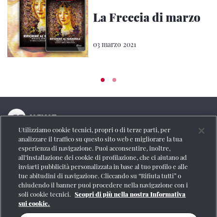
La Freccia di marzo
03 marzo 2021
Utilizziamo cookie tecnici, propri o di terze parti, per
La testata online del Gruppo FS Italiane
analizzare il traffico su questo sito web e migliorare la tua
esperienza di navigazione. Puoi acconsentire, inoltre,
Social
all’installazione dei cookie di profilazione, che ci aiutano ad
inviarti pubblicità personalizzata in base al tuo profilo e alle
tue abitudini di navigazione. Cliccando su “Rifiuta tutti” o
chiudendo il banner puoi procedere nella navigazione con i
soli cookie tecnici.
Scopri di più nella nostra Informativa
Se vuoi contattarci o avere altre informazioni
sui cookie.