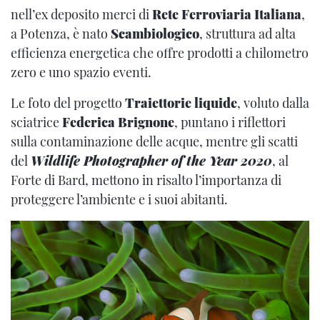
nell’ex deposito merci di
Rete Ferroviaria Italiana
,
a Potenza, è nato
Scambiologico
, struttura ad alta
efficienza energetica che offre prodotti a chilometro
zero e uno spazio eventi.
Le foto del progetto
Traiettorie liquide
, voluto dalla
sciatrice
Federica Brignone
, puntano i riflettori
sulla contaminazione delle acque, mentre gli scatti
del
Wildlife Photographer of the Year 2020
, al
Forte di Bard, mettono in risalto l’importanza di
proteggere l’ambiente e i suoi abitanti.