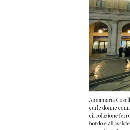
Annamaria Coselli
cui le donne comi
circolazione ferr
bordo e all'assiste