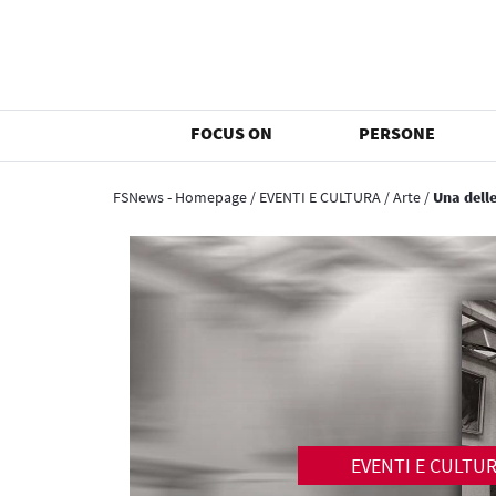
FOCUS ON
PERSONE
FSNews - Homepage
/
EVENTI E CULTURA
/
Arte
/
Una dell
EVENTI E CULTU