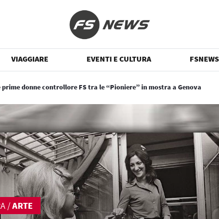
VIAGGIARE
EVENTI E CULTURA
FSNEWS
e prime donne controllore FS tra le “Pioniere” in mostra a Genova
RA
/
ARTE