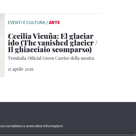
EVENTI E CULTURA
/
ARTE
Cecilia Vicuña: El glaciar
ido (The vanished glacier /
Il ghiacciaio scomparso)
Trenitalia Official Green Carrier della mostra
15 aprile 2026
vuoi contattarci o avere altre informazioni