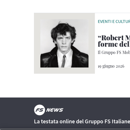
EVENTI E CULTU
“Robert M
forme del
Il Gruppo FS Mobi
19 giugno 2026
La testata online del Gruppo FS Italian