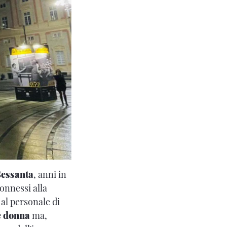
Sessanta
, anni in
onnessi alla
al personale di
 è donna
ma,