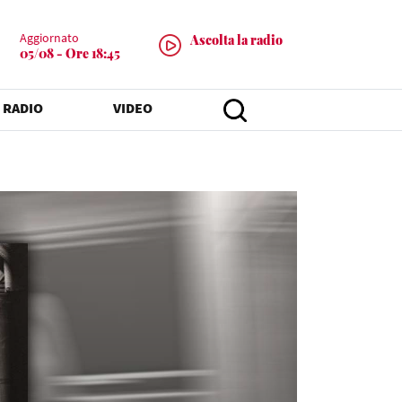
Aggiornato
Ascolta la radio
05/08 - Ore 18:45
 RADIO
VIDEO