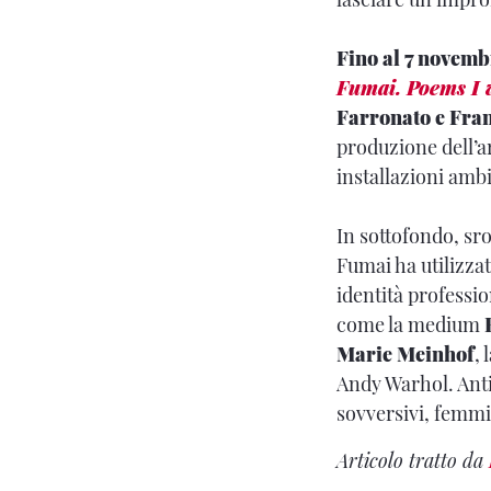
Fino al 7 novemb
Fumai. Poems I w
Farronato e Fra
produzione dell’a
installazioni ambi
In sottofondo, sro
Fumai ha utilizzat
identità professio
come la medium
Marie Meinhof
, 
Andy Warhol. Antie
sovversivi, femmin
Articolo tratto da