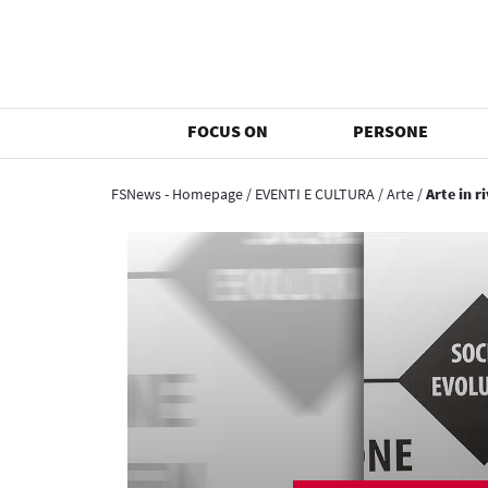
FOCUS ON
PERSONE
FSNews - Homepage
/
EVENTI E CULTURA
/
Arte
/
Arte in r