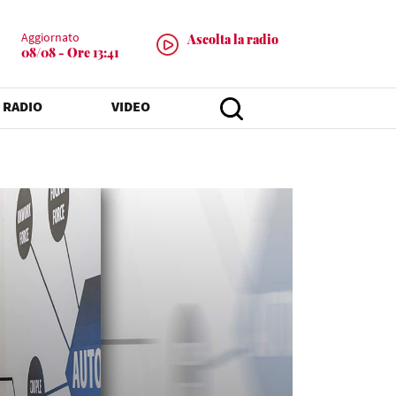
Aggiornato
Ascolta la radio
08/08 - Ore 13:41
 RADIO
VIDEO