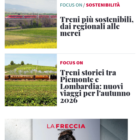
FOCUS ON
/
SOSTENIBILITÀ
Treni più sostenibili,
dai regionali alle
merci
FOCUS ON
Treni storici tra
Piemonte e
Lombardia: nuovi
viaggi per l'autunno
2026