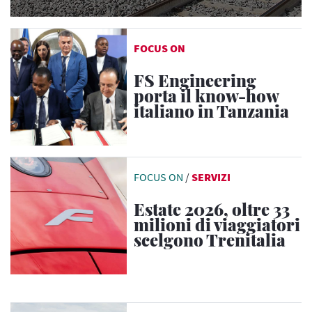
FOCUS ON
FS Engineering
porta il know-how
italiano in Tanzania
FOCUS ON
/
SERVIZI
Estate 2026, oltre 33
milioni di viaggiatori
scelgono Trenitalia