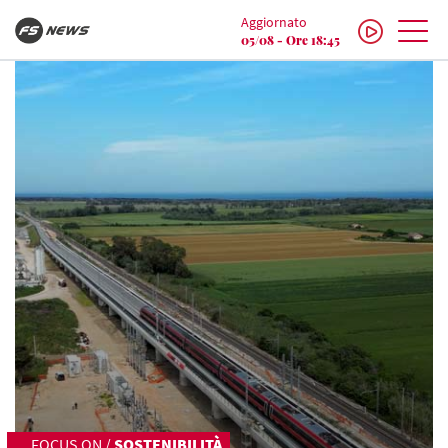
Aggiornato
05/08 - Ore 18:45
FOCUS ON
/
SOSTENIBILITÀ