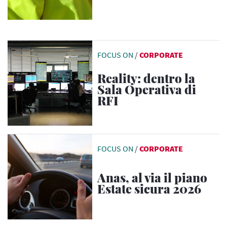
FOCUS ON
/
CORPORATE
Reality: dentro la
Sala Operativa di
RFI
FOCUS ON
/
CORPORATE
Anas, al via il piano
Estate sicura 2026