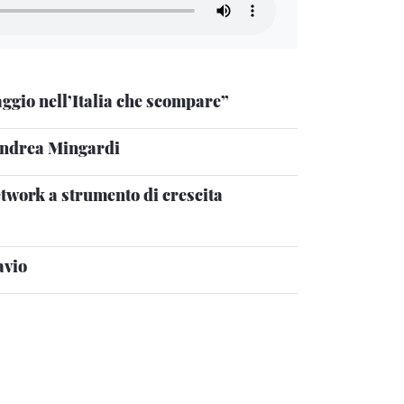
ggio nell’Italia che scompare”
Andrea Mingardi
etwork a strumento di crescita
avio