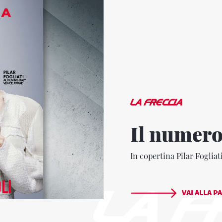
Il numero
In copertina Pilar Fogliat
VAI ALLA P