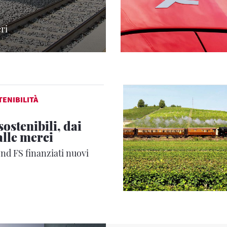
eri
TENIBILITÀ
sostenibili, dai
alle merci
nd FS finanziati nuovi