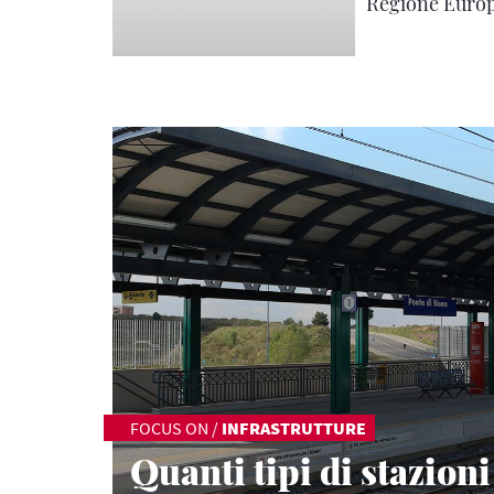
Regione Euro
FOCUS ON
/
INFRASTRUTTURE
Quanti tipi di stazioni