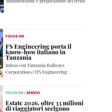
manutenzione e preparazione del treno
FOCUS ON
FS Engineering porta il
know-how italiano in
Tanzania
Intesa con Tanzania Railways
Corporation e ITS Engineering
FOCUS ON
/
SERVIZI
Estate 2026, oltre 33 milioni
di viaggiatori scelgono