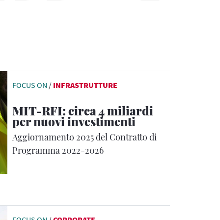
FOCUS ON
/
INFRASTRUTTURE
MIT-RFI: circa 4 miliardi
per nuovi investimenti
Aggiornamento 2025 del Contratto di
Programma 2022-2026
FOCUS ON
/
CORPORATE