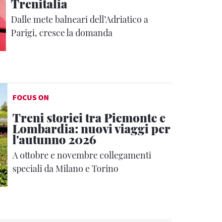
Trenitalia
Dalle mete balneari dell’Adriatico a
Parigi, cresce la domanda
FOCUS ON
Treni storici tra Piemonte e
Lombardia: nuovi viaggi per
l'autunno 2026
A ottobre e novembre collegamenti
speciali da Milano e Torino