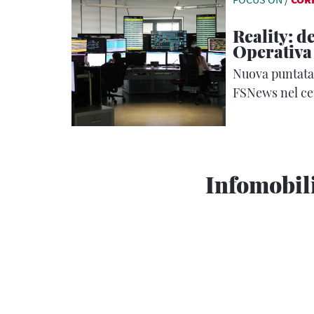
Reality: d
Operativa
Nuova puntata 
FSNews nel ce
della circolazi
Infomobil