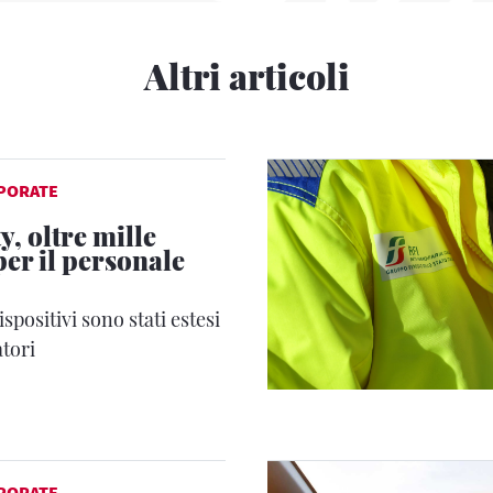
Altri articoli
PORATE
y, oltre mille
er il personale
dispositivi sono stati estesi
atori
PORATE