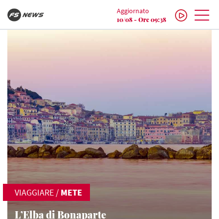
Aggiornato
10/08 - Ore 09:38
VIAGGIARE
/
METE
L’Elba di Bonaparte