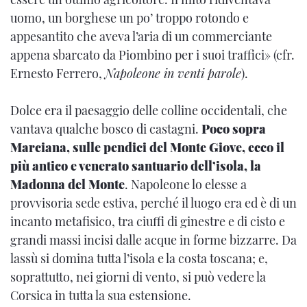
uomo, un borghese un po’ troppo rotondo e
appesantito che aveva l’aria di un commerciante
appena sbarcato da Piombino per i suoi traffici» (cfr.
Ernesto Ferrero,
Napoleone in venti parole
).
Dolce era il paesaggio delle colline occidentali, che
vantava qualche bosco di castagni.
Poco sopra
Marciana, sulle pendici del Monte Giove, ecco il
più antico e venerato santuario dell’isola, la
Madonna del Monte
. Napoleone lo elesse a
provvisoria sede estiva, perché il luogo era ed è di un
incanto metafisico, tra ciuffi di ginestre e di cisto e
grandi massi incisi dalle acque in forme bizzarre. Da
lassù si domina tutta l’isola e la costa toscana; e,
soprattutto, nei giorni di vento, si può vedere la
Corsica in tutta la sua estensione.