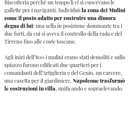
Biscotteria perché un tempo lì vi si cuocevano le
gallette per i naviganti. Individuò
la zona dei Mulini
come il posto adatto per costruire una dimora
degna di lui
: una sella in posizione dominante tra i
due forti, da cui si aveva il controllo della rada e del
Tirreno fino alle coste toscane.
Agli inizi dell’800 i mulini erano stati demoliti e sullo
spiazzo furono edificati due quartieri per i
comandanti dell’Artiglieria e del Genio, un carcere,
una casetta per il giardiniere.
Napoleone trasformò
le costruzioni in villa
, unificando e sopraelevando.