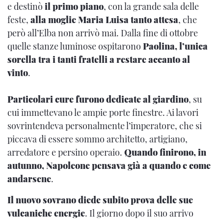
e destinò
il primo piano
, con la grande sala delle
feste,
alla moglie Maria Luisa tanto attesa
, che
però all’Elba non arrivò mai. Dalla fine di ottobre
quelle stanze luminose ospitarono
Paolina, l’unica
sorella tra i tanti fratelli a restare accanto al
vinto
.
Particolari cure furono dedicate al giardino
, su
cui immettevano le ampie porte finestre. Ai lavori
sovrintendeva personalmente l’imperatore, che si
piccava di essere sommo architetto, artigiano,
arredatore e persino operaio.
Quando finirono, in
autunno, Napoleone pensava già a quando e come
andarsene
.
Il nuovo sovrano diede subito prova delle sue
vulcaniche energie
. Il giorno dopo il suo arrivo