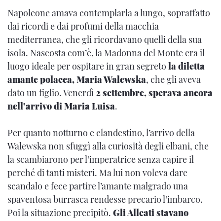
Napoleone amava contemplarla a lungo, sopraffatto
dai ricordi e dai profumi della macchia
mediterranea, che gli ricordavano quelli della sua
isola. Nascosta com’è, la Madonna del Monte era il
luogo ideale per ospitare in gran segreto
la diletta
amante polacca, Maria Walewska
, che gli aveva
dato un figlio. Venerdì
2 settembre, sperava ancora
nell’arrivo di Maria Luisa
.
Per quanto notturno e clandestino, l’arrivo della
Walewska non sfuggì alla curiosità degli elbani, che
la scambiarono per l’imperatrice senza capire il
perché di tanti misteri. Ma lui non voleva dare
scandalo e fece partire l’amante malgrado una
spaventosa burrasca rendesse precario l’imbarco.
Poi la situazione precipitò.
Gli Alleati stavano