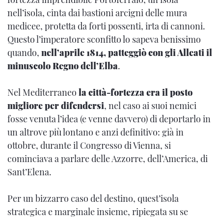
nell’isola, cinta dai bastioni arcigni delle mura
medicee, protetta da forti possenti, irta di cannoni.
Questo l’imperatore sconfitto lo sapeva benissimo
quando,
nell’aprile 1814, patteggiò con gli Alleati il
minuscolo Regno dell’Elba
.
Nel Mediterraneo
la città-fortezza era il posto
migliore per difendersi
, nel caso ai suoi nemici
fosse venuta l’idea (e venne davvero) di deportarlo in
un altrove più lontano e anzi definitivo: già in
ottobre, durante il Congresso di Vienna, si
cominciava a parlare delle Azzorre, dell’America, di
Sant’Elena.
Per un bizzarro caso del destino, quest’isola
strategica e marginale insieme, ripiegata su se