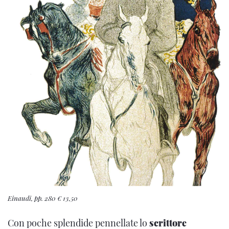
Einaudi, pp. 280 € 13,50
Con poche splendide pennellate lo
scrittore