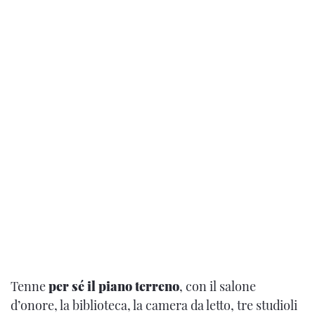
Tenne
per sé il piano terreno
, con il salone
d’onore, la biblioteca, la camera da letto, tre studioli