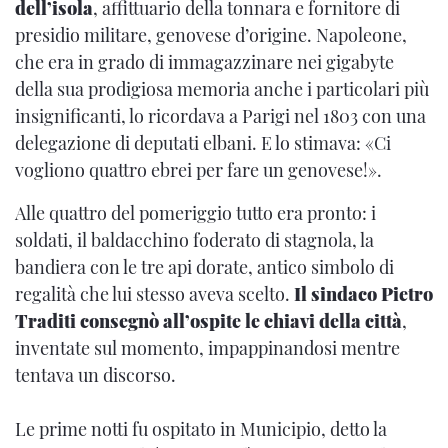
dell’isola
, affittuario della tonnara e fornitore di
presidio militare, genovese d’origine. Napoleone,
che era in grado di immagazzinare nei gigabyte
della sua prodigiosa memoria anche i particolari più
insignificanti, lo ricordava a Parigi nel 1803 con una
delegazione di deputati elbani. E lo stimava: «Ci
vogliono quattro ebrei per fare un genovese!».
Alle quattro del pomeriggio tutto era pronto: i
soldati, il baldacchino foderato di stagnola, la
bandiera con le tre api dorate, antico simbolo di
regalità che lui stesso aveva scelto.
Il sindaco Pietro
Traditi consegnò all’ospite le chiavi della città
,
inventate sul momento, impappinandosi mentre
tentava un discorso.
Le prime notti fu ospitato in Municipio, detto la