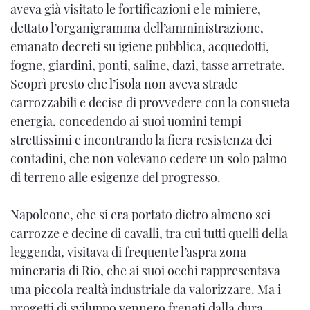
aveva già visitato le fortificazioni e le miniere,
dettato l’organigramma dell’amministrazione,
emanato decreti su igiene pubblica, acquedotti,
fogne, giardini, ponti, saline, dazi, tasse arretrate.
Scoprì presto che l’isola non aveva strade
carrozzabili e decise di provvedere con la consueta
energia, concedendo ai suoi uomini tempi
strettissimi e incontrando la fiera resistenza dei
contadini, che non volevano cedere un solo palmo
di terreno alle esigenze del progresso.
Napoleone, che si era portato dietro almeno sei
carrozze e decine di cavalli, tra cui tutti quelli della
leggenda, visitava di frequente l’aspra zona
mineraria di Rio, che ai suoi occhi rappresentava
una piccola realtà industriale da valorizzare. Ma i
progetti di sviluppo vennero frenati dalla dura