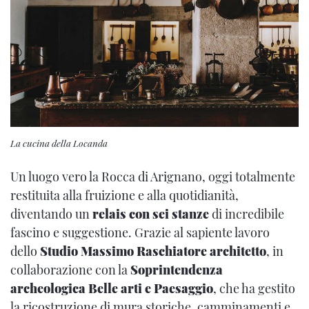
La cucina della Locanda
Un luogo vero la Rocca di Arignano, oggi totalmente
restituita alla fruizione e alla quotidianità,
diventando un
relais con sei stanze
di incredibile
fascino e suggestione. Grazie al sapiente lavoro
dello
Studio Massimo Raschiatore architetto
, in
collaborazione con la
Soprintendenza
archeologica Belle arti e Paesaggio
, che ha gestito
la ricostruzione di mura storiche, camminamenti e