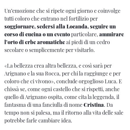
Un’emozione che si ripete ogni giorno e coinvolge
tutti coloro che entrano nel fortilizio per
soggiornare, sedersi alla Locanda, seguire un
corso di cucina o un evento
particolare,
ammirare
l’orto di erbe aromatiche
ai piedi di un cedro
secolare o semplicemente per visitarlo.
«La bellezza crea altra bellezza, e così sarà per
Arignano e la sua Rocca, per chi la raggiunge e per
coloro che ci vivono», conclude orgoglioso Luca. E
chissà se, come ogni castello che si rispetti, anche
quello di Arignano ospita, come cita la leggenda, il
fantasma di una fanciulla di nome
Cristina
. Da
tempo non si palesa, ma il ritorno alla vita delle sale
potrebbe farle cambiare idea.