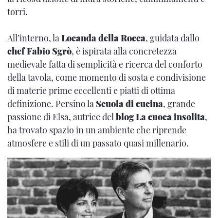
torri.
All’interno, la
Locanda della Rocca
, guidata dallo
chef Fabio Sgrò
, è ispirata alla concretezza
medievale fatta di semplicità e ricerca del conforto
della tavola, come momento di sosta e condivisione
di materie prime eccellenti e piatti di ottima
definizione. Persino la
Scuola di cucina
, grande
passione di Elsa, autrice del
blog La cuoca insolita
,
ha trovato spazio in un ambiente che riprende
atmosfere e stili di un passato quasi millenario.