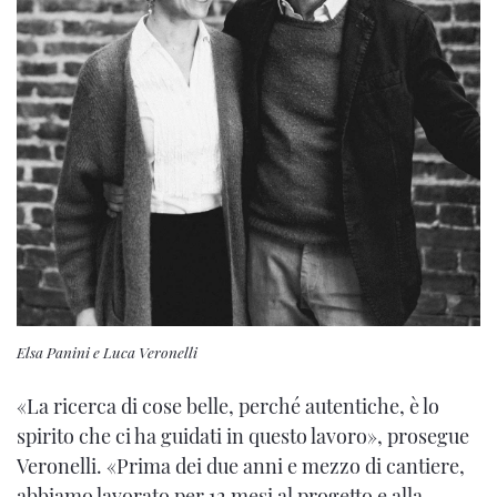
Elsa Panini e Luca Veronelli
«La ricerca di cose belle, perché autentiche, è lo
spirito che ci ha guidati in questo lavoro», prosegue
Veronelli. «Prima dei due anni e mezzo di cantiere,
abbiamo lavorato per 12 mesi al progetto e alla