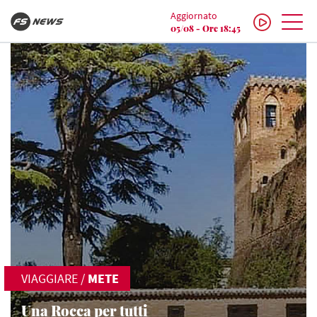
Aggiornato
05/08 - Ore 18:45
VIAGGIARE
/
METE
Una Rocca per tutti