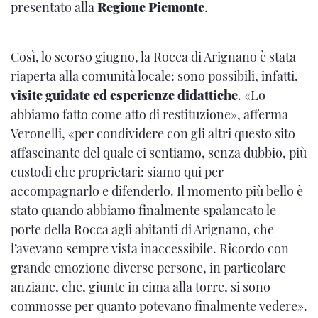
presentato alla
Regione Piemonte
.
Così, lo scorso giugno, la Rocca di Arignano è stata
riaperta alla comunità locale: sono possibili, infatti,
visite guidate ed esperienze didattiche
. «Lo
abbiamo fatto come atto di restituzione», afferma
Veronelli, «per condividere con gli altri questo sito
affascinante del quale ci sentiamo, senza dubbio, più
custodi che proprietari: siamo qui per
accompagnarlo e difenderlo. Il momento più bello è
stato quando abbiamo finalmente spalancato le
porte della Rocca agli abitanti di Arignano, che
l’avevano sempre vista inaccessibile. Ricordo con
grande emozione diverse persone, in particolare
anziane, che, giunte in cima alla torre, si sono
commosse per quanto potevano finalmente vedere».