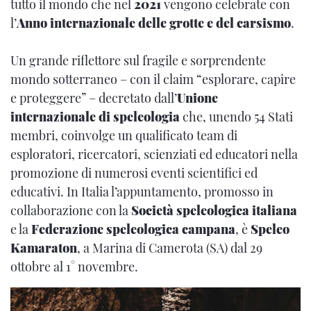
tutto il mondo che nel
2021
vengono celebrate con
l’
Anno internazionale delle grotte e del carsismo
.
Un grande riflettore sul fragile e sorprendente
mondo sotterraneo – con il claim “esplorare, capire
e proteggere” – decretato dall’
Unione
internazionale di speleologia
che, unendo 54 Stati
membri, coinvolge un qualificato team di
esploratori, ricercatori, scienziati ed educatori nella
promozione di numerosi eventi scientifici ed
educativi. In Italia l’appuntamento, promosso in
collaborazione con la
Società speleologica italiana
e la
Federazione speleologica campana
, è
Speleo
Kamaraton
, a Marina di Camerota (SA) dal 29
ottobre al 1° novembre.