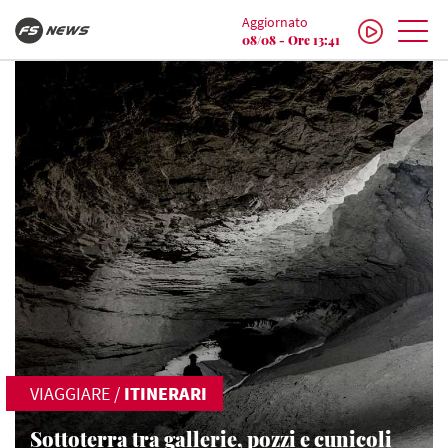
Aggiornato
08/08 - Ore 13:41
VIAGGIARE
/
ITINERARI
Sottoterra tra gallerie, pozzi e cunicoli