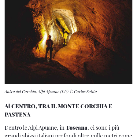
Antro del Corchia, Alpi Apuane (LU) © Carlos Solito
Al CENTRO, TRA IL MONTE CORCHIA E
PASTENA
Dentro le Alpi Apuane, in
Toscana
, ci sono i più
grandi abissi italiani profondi oltre mille metri come