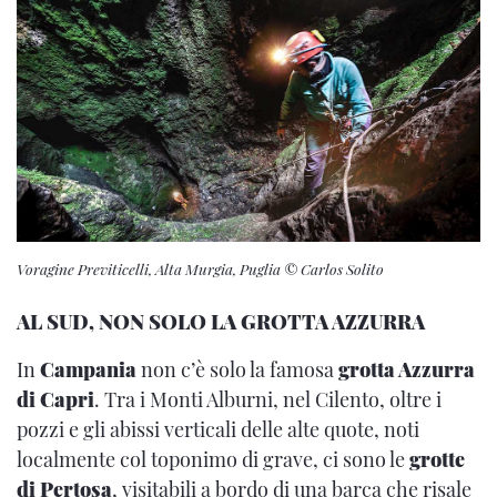
Voragine Previticelli, Alta Murgia, Puglia © Carlos Solito
AL SUD, NON SOLO LA GROTTA AZZURRA
In
Campania
non c’è solo la famosa
grotta Azzurra
di Capri
. Tra i Monti Alburni, nel Cilento, oltre i
pozzi e gli abissi verticali delle alte quote, noti
localmente col toponimo di grave, ci sono le
grotte
di Pertosa
, visitabili a bordo di una barca che risale