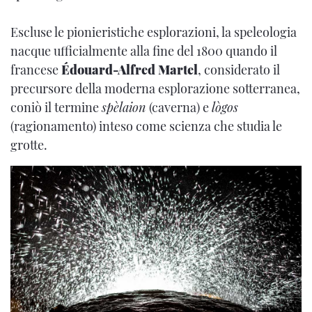
Escluse le pionieristiche esplorazioni, la speleologia
nacque ufficialmente alla fine del 1800 quando il
francese
Édouard-Alfred Martel
, considerato il
precursore della moderna esplorazione sotterranea,
coniò il termine
spèlaion
(caverna) e
lògos
(ragionamento) inteso come scienza che studia le
grotte.