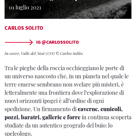
01 luglio 2021
CARLOS SOLITO
IG @CARLOSSOLITO
In cover, Valle del Nosè (CO) © Carlos Solito
Tra le pieghe della roccia occhieggiano le porte di
un universo nascosto che, in un pianeta nel quale le
terre emerse sembrano non svelare più misteri, è
letteralmente una frontiera dove l’esplorazione di
nuovi orizzonti ipogei è all’ordine di ogni
spedizione. Un firmamento di
caverne, cunicoli,
pozzi, baratri, gallerie e forre
in continua scoperta
studiate da un autentico geografo del buio: lo
speleologo.