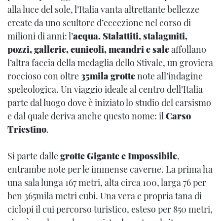
alla luce del sole, l’Italia vanta altrettante bellezze
create da uno scultore d’eccezione nel corso di
milioni di anni: l’
acqua. Stalattiti, stalagmiti,
pozzi, gallerie, cunicoli, meandri e sale
affollano
l’altra faccia della medaglia dello Stivale, un groviera
roccioso con oltre
35mila grotte
note all’indagine
speleologica. Un viaggio ideale al centro dell’Italia
parte dal luogo dove è iniziato lo studio del carsismo
e dal quale deriva anche questo nome: il
Carso
Triestino
.
Si parte dalle
grotte Gigante e Impossibile
,
entrambe note per le immense caverne. La prima ha
una sala lunga 167 metri, alta circa 100, larga 76 per
ben 365mila metri cubi. Una vera e propria tana di
ciclopi il cui percorso turistico, esteso per 850 metri,