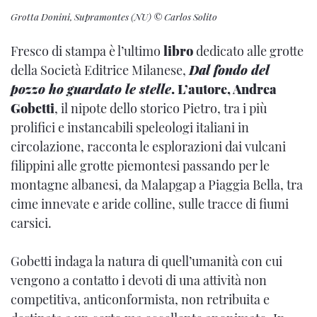
Grotta Donini, Supramontes (NU) © Carlos Solito
Fresco di stampa è l’ultimo
libro
dedicato alle grotte
della Società Editrice Milanese,
Dal fondo del
pozzo ho guardato le stelle
. L’autore, Andrea
Gobetti
, il nipote dello storico Pietro, tra i più
prolifici e instancabili speleologi italiani in
circolazione, racconta le esplorazioni dai vulcani
filippini alle grotte piemontesi passando per le
montagne albanesi, da Malapgap a Piaggia Bella, tra
cime innevate e aride colline, sulle tracce di fiumi
carsici.
Gobetti indaga la natura di quell’umanità con cui
vengono a contatto i devoti di una attività non
competitiva, anticonformista, non retribuita e