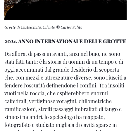
Grotte di Castelcivita, Cilento © Carlos Solito
2021, ANNO INTERNAZIONALE DELLE GROTTE
Da allora, di passi in avanti, anzi nel buio, ne sono
stati fatti tanti: è la storia di uomini di un tempo e di
oggi accomunati dal grande desiderio di scoperta
che, con mezzi e attrezzature diverse, sono riusciti a
fendere l’oscurità definendone i confini. Tra insoliti
vuoti nella roccia, che ospiterebbero enormi
cattedrali, vertiginose voragini, chilometriche
ramificazioni, stretti passaggi imbrattati di fango e
sinuosi meandri, lo speleologo ha mappato,
fotografato e studiato migliaia di cavità sparse in