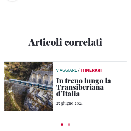
Articoli correlati
VIAGGIARE
/
ITINERARI
In treno lungo la
Transiberiana
d’Italia
25 giugno 2021