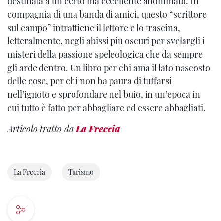
destinata a un certo ma eccellente anonimato. In
compagnia di una banda di amici, questo “scrittore
sul campo” intrattiene il lettore e lo trascina,
letteralmente, negli abissi più oscuri per svelargli i
misteri della passione speleologica che da sempre
gli arde dentro. Un libro per chi ama il lato nascosto
delle cose, per chi non ha paura di tuffarsi
nell’ignoto e sprofondare nel buio, in un’epoca in
cui tutto è fatto per abbagliare ed essere abbagliati.
Articolo tratto da
La Freccia
La Freccia
Turismo