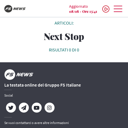
Aggiornato
08/08 - Ore 13:41
ARTICOLI:
Next Stop
RISULTATI 0 DI 0
La testata online del Gruppo FS Italiane
Social
Se vuoi contattarci o avere altre informazioni