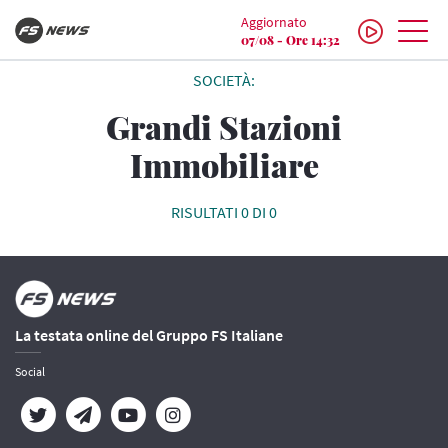
Aggiornato
07/08 - Ore 14:32
SOCIETÀ:
Grandi Stazioni
Immobiliare
RISULTATI 0 DI 0
La testata online del Gruppo FS Italiane
Social